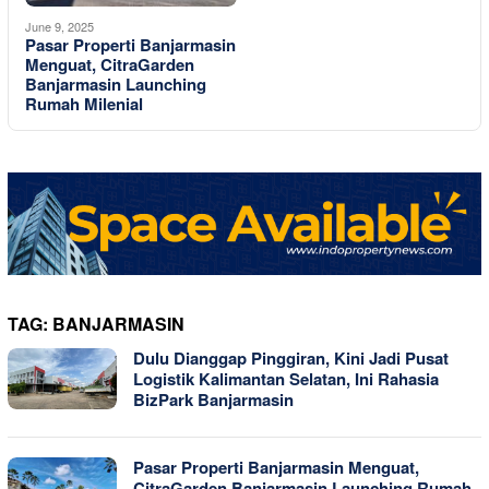
June 9, 2025
Pasar Properti Banjarmasin
Menguat, CitraGarden
Banjarmasin Launching
Rumah Milenial
TAG:
BANJARMASIN
Dulu Dianggap Pinggiran, Kini Jadi Pusat
Logistik Kalimantan Selatan, Ini Rahasia
BizPark Banjarmasin
Pasar Properti Banjarmasin Menguat,
CitraGarden Banjarmasin Launching Rumah