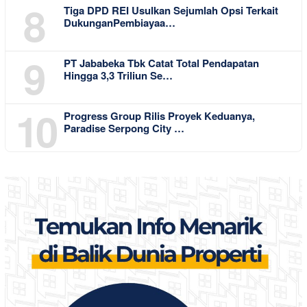
8
Tiga DPD REI Usulkan Sejumlah Opsi Terkait
DukunganPembiayaa…
9
PT Jababeka Tbk Catat Total Pendapatan
Hingga 3,3 Triliun Se…
10
Progress Group Rilis Proyek Keduanya,
Paradise Serpong City …