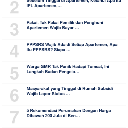
2
Sebelum Tinggal di Apartemen, Ketahui Apa itu
IPL Apartemen,…
3
Pakai, Tak Pakai Pemilik dan Penghuni
Apartemen Wajib Bayar …
4
PPPSRS Wajib Ada di Setiap Apartemen, Apa
Itu PPPSRS? Siapa …
5
Warga GMR Tak Panik Hadapi Tomcat, Ini
Langkah Badan Pengelo…
6
Masyarakat yang Tinggal di Rumah Subsidi
Wajib Lapor Status …
7
5 Rekomendasi Perumahan Dengan Harga
Dibawah 200 Juta di Ben…