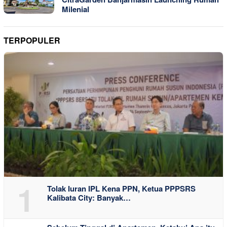
Milenial
TERPOPULER
1
Tolak Iuran IPL Kena PPN, Ketua PPPSRS
Kalibata City: Banyak…