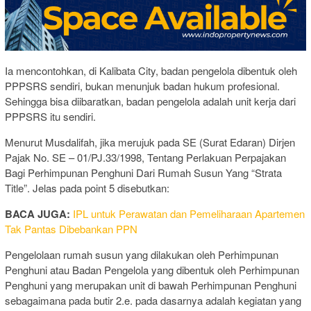
Ia mencontohkan, di Kalibata City, badan pengelola dibentuk oleh
PPPSRS sendiri, bukan menunjuk badan hukum profesional.
Sehingga bisa diibaratkan, badan pengelola adalah unit kerja dari
PPPSRS itu sendiri.
Menurut Musdalifah, jika merujuk pada SE (Surat Edaran) Dirjen
Pajak No. SE – 01/PJ.33/1998, Tentang Perlakuan Perpajakan
Bagi Perhimpunan Penghuni Dari Rumah Susun Yang “Strata
Title”. Jelas pada point 5 disebutkan:
BACA JUGA:
IPL untuk Perawatan dan Pemeliharaan Apartemen
Tak Pantas Dibebankan PPN
Pengelolaan rumah susun yang dilakukan oleh Perhimpunan
Penghuni atau Badan Pengelola yang dibentuk oleh Perhimpunan
Penghuni yang merupakan unit di bawah Perhimpunan Penghuni
sebagaimana pada butir 2.e. pada dasarnya adalah kegiatan yang