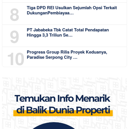
8
Tiga DPD REI Usulkan Sejumlah Opsi Terkait
DukunganPembiayaa…
9
PT Jababeka Tbk Catat Total Pendapatan
Hingga 3,3 Triliun Se…
10
Progress Group Rilis Proyek Keduanya,
Paradise Serpong City …