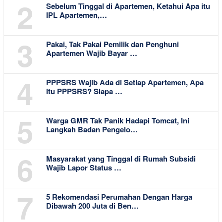
2
Sebelum Tinggal di Apartemen, Ketahui Apa itu
IPL Apartemen,…
3
Pakai, Tak Pakai Pemilik dan Penghuni
Apartemen Wajib Bayar …
4
PPPSRS Wajib Ada di Setiap Apartemen, Apa
Itu PPPSRS? Siapa …
5
Warga GMR Tak Panik Hadapi Tomcat, Ini
Langkah Badan Pengelo…
6
Masyarakat yang Tinggal di Rumah Subsidi
Wajib Lapor Status …
7
5 Rekomendasi Perumahan Dengan Harga
Dibawah 200 Juta di Ben…