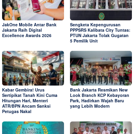
JakOne Mobile Antar Bank
Sengketa Kepengurusan
Jakarta Raih Digital
PPPSRS Kalibata City Tuntas:
Excellence Awards 2026
PTUN Jakarta Tolak Gugatan
5 Pemilik Unit
Kabar Gembira! Urus
Bank Jakarta Resmikan New
Sertipikat Tanah Kini Cuma
Look Branch KCP Kebayoran
Hitungan Hari, Menteri
Park, Hadirkan Wajah Baru
ATR/BPN Ancam Sanksi
yang Lebih Modern
Petugas Nakal