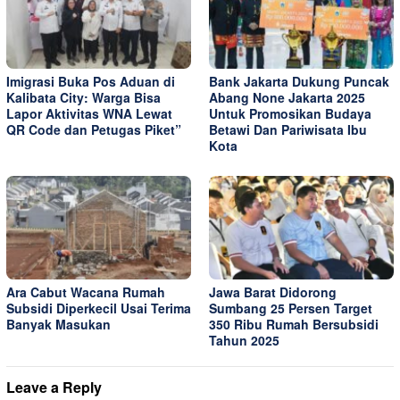
Imigrasi Buka Pos Aduan di
Bank Jakarta Dukung Puncak
Kalibata City: Warga Bisa
Abang None Jakarta 2025
Lapor Aktivitas WNA Lewat
Untuk Promosikan Budaya
QR Code dan Petugas Piket”
Betawi Dan Pariwisata Ibu
Kota
Ara Cabut Wacana Rumah
Jawa Barat Didorong
Subsidi Diperkecil Usai Terima
Sumbang 25 Persen Target
Banyak Masukan
350 Ribu Rumah Bersubsidi
Tahun 2025
Leave a Reply