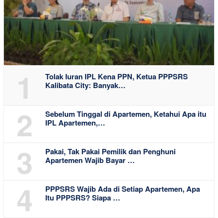
1
Tolak Iuran IPL Kena PPN, Ketua PPPSRS
Kalibata City: Banyak…
2
Sebelum Tinggal di Apartemen, Ketahui Apa itu
IPL Apartemen,…
3
Pakai, Tak Pakai Pemilik dan Penghuni
Apartemen Wajib Bayar …
4
PPPSRS Wajib Ada di Setiap Apartemen, Apa
Itu PPPSRS? Siapa …