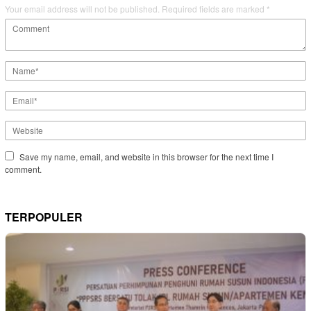
Your email address will not be published.
Required fields are marked
*
Save my name, email, and website in this browser for the next time I
comment.
TERPOPULER