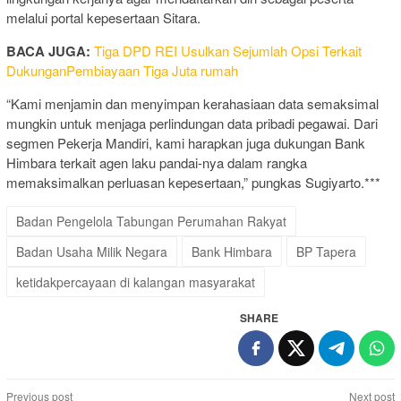
melalui portal kepesertaan Sitara.
BACA JUGA:
Tiga DPD REI Usulkan Sejumlah Opsi Terkait
DukunganPembiayaan Tiga Juta rumah
“Kami menjamin dan menyimpan kerahasiaan data semaksimal
mungkin untuk menjaga perlindungan data pribadi pegawai. Dari
segmen Pekerja Mandiri, kami harapkan juga dukungan Bank
Himbara terkait agen laku pandai-nya dalam rangka
memaksimalkan perluasan kepesertaan,” pungkas Sugiyarto.***
Badan Pengelola Tabungan Perumahan Rakyat
Badan Usaha Milik Negara
Bank Himbara
BP Tapera
ketidakpercayaan di kalangan masyarakat
SHARE
Post
Previous post
Next post