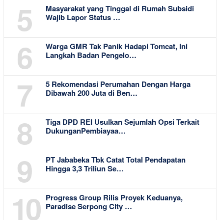
5
Masyarakat yang Tinggal di Rumah Subsidi
Wajib Lapor Status …
6
Warga GMR Tak Panik Hadapi Tomcat, Ini
Langkah Badan Pengelo…
7
5 Rekomendasi Perumahan Dengan Harga
Dibawah 200 Juta di Ben…
8
Tiga DPD REI Usulkan Sejumlah Opsi Terkait
DukunganPembiayaa…
9
PT Jababeka Tbk Catat Total Pendapatan
Hingga 3,3 Triliun Se…
10
Progress Group Rilis Proyek Keduanya,
Paradise Serpong City …