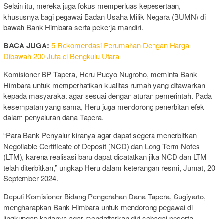
Selain itu, mereka juga fokus memperluas kepesertaan,
khususnya bagi pegawai Badan Usaha Milik Negara (BUMN) di
bawah Bank Himbara serta pekerja mandiri.
BACA JUGA:
5 Rekomendasi Perumahan Dengan Harga
Dibawah 200 Juta di Bengkulu Utara
Komisioner BP Tapera, Heru Pudyo Nugroho, meminta Bank
Himbara untuk memperhatikan kualitas rumah yang ditawarkan
kepada masyarakat agar sesuai dengan aturan pemerintah. Pada
kesempatan yang sama, Heru juga mendorong penerbitan efek
dalam penyaluran dana Tapera.
“Para Bank Penyalur kiranya agar dapat segera menerbitkan
Negotiable Certificate of Deposit (NCD) dan Long Term Notes
(LTM), karena realisasi baru dapat dicatatkan jika NCD dan LTM
telah diterbitkan,” ungkap Heru dalam keterangan resmi, Jumat, 20
September 2024.
Deputi Komisioner Bidang Pengerahan Dana Tapera, Sugiyarto,
mengharapkan Bank Himbara untuk mendorong pegawai di
lingkungan kerjanya agar mendaftarkan diri sebagai peserta