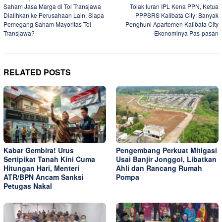
Saham Jasa Marga di Tol Transjawa
Tolak Iuran IPL Kena PPN, Ketua
navigation
Dialihkan ke Perusahaan Lain, Siapa
PPPSRS Kalibata City: Banyak
Pemegang Saham Mayoritas Tol
Penghuni Apartemen Kalibata City
Transjawa?
Ekonominya Pas-pasan
RELATED POSTS
Kabar Gembira! Urus
Pengembang Perkuat Mitigasi
Sertipikat Tanah Kini Cuma
Usai Banjir Jonggol, Libatkan
Hitungan Hari, Menteri
Ahli dan Rancang Rumah
ATR/BPN Ancam Sanksi
Pompa
Petugas Nakal