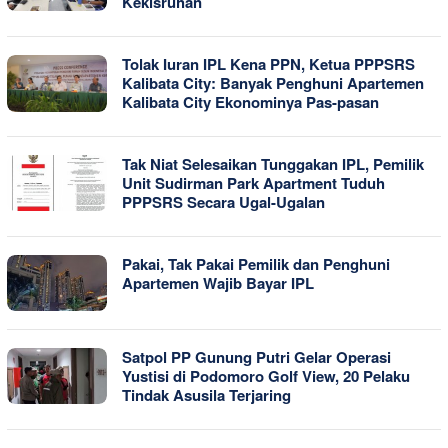
Kekisruhan
Tolak Iuran IPL Kena PPN, Ketua PPPSRS
Kalibata City: Banyak Penghuni Apartemen
Kalibata City Ekonominya Pas-pasan
Tak Niat Selesaikan Tunggakan IPL, Pemilik
Unit Sudirman Park Apartment Tuduh
PPPSRS Secara Ugal-Ugalan
Pakai, Tak Pakai Pemilik dan Penghuni
Apartemen Wajib Bayar IPL
Satpol PP Gunung Putri Gelar Operasi
Yustisi di Podomoro Golf View, 20 Pelaku
Tindak Asusila Terjaring