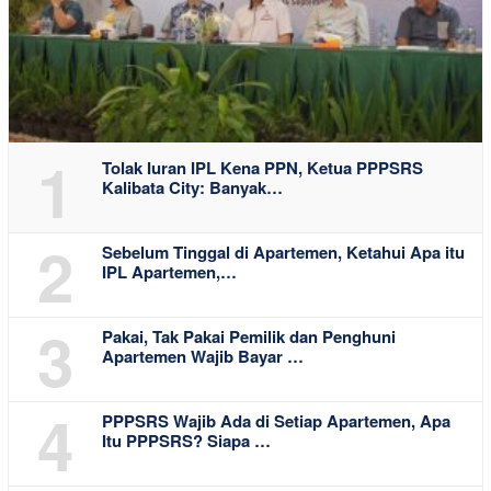
1
Tolak Iuran IPL Kena PPN, Ketua PPPSRS
Kalibata City: Banyak…
2
Sebelum Tinggal di Apartemen, Ketahui Apa itu
IPL Apartemen,…
3
Pakai, Tak Pakai Pemilik dan Penghuni
Apartemen Wajib Bayar …
4
PPPSRS Wajib Ada di Setiap Apartemen, Apa
Itu PPPSRS? Siapa …