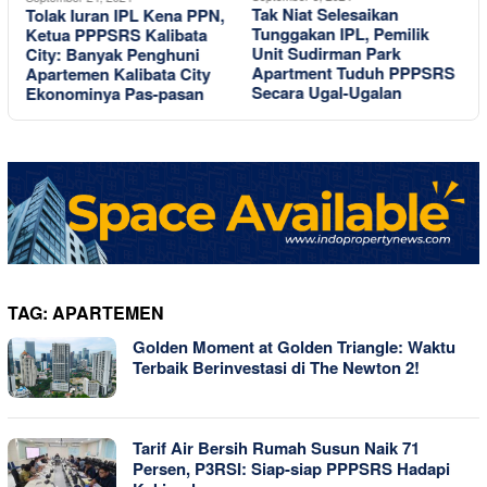
Tak Niat Selesaikan
P
Tolak Iuran IPL Kena PPN,
Tunggakan IPL, Pemilik
Ketua PPPSRS Kalibata
Unit Sudirman Park
W
City: Banyak Penghuni
Apartment Tuduh PPPSRS
Apartemen Kalibata City
Secara Ugal-Ugalan
Ekonominya Pas-pasan
TAG:
APARTEMEN
Golden Moment at Golden Triangle: Waktu
Terbaik Berinvestasi di The Newton 2!
Tarif Air Bersih Rumah Susun Naik 71
Persen, P3RSI: Siap-siap PPPSRS Hadapi