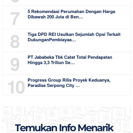
7
5 Rekomendasi Perumahan Dengan Harga
Dibawah 200 Juta di Ben…
8
Tiga DPD REI Usulkan Sejumlah Opsi Terkait
DukunganPembiayaa…
9
PT Jababeka Tbk Catat Total Pendapatan
Hingga 3,3 Triliun Se…
10
Progress Group Rilis Proyek Keduanya,
Paradise Serpong City …