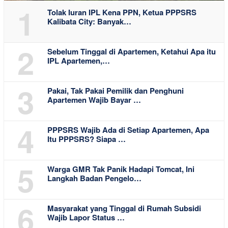
1
Tolak Iuran IPL Kena PPN, Ketua PPPSRS
Kalibata City: Banyak…
2
Sebelum Tinggal di Apartemen, Ketahui Apa itu
IPL Apartemen,…
3
Pakai, Tak Pakai Pemilik dan Penghuni
Apartemen Wajib Bayar …
4
PPPSRS Wajib Ada di Setiap Apartemen, Apa
Itu PPPSRS? Siapa …
5
Warga GMR Tak Panik Hadapi Tomcat, Ini
Langkah Badan Pengelo…
6
Masyarakat yang Tinggal di Rumah Subsidi
Wajib Lapor Status …