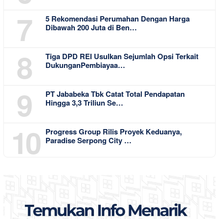
7
5 Rekomendasi Perumahan Dengan Harga
Dibawah 200 Juta di Ben…
8
Tiga DPD REI Usulkan Sejumlah Opsi Terkait
DukunganPembiayaa…
9
PT Jababeka Tbk Catat Total Pendapatan
Hingga 3,3 Triliun Se…
10
Progress Group Rilis Proyek Keduanya,
Paradise Serpong City …