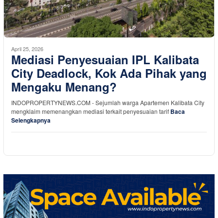
April 25, 2026
Mediasi Penyesuaian IPL Kalibata
City Deadlock, Kok Ada Pihak yang
Mengaku Menang?
INDOPROPERTYNEWS.COM - Sejumlah warga Apartemen Kalibata City
mengklaim memenangkan mediasi terkait penyesuaian tarif
Baca
Selengkapnya