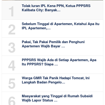
1
Tolak Iuran IPL Kena PPN, Ketua PPPSRS
Kalibata City: Banyak…
2
Sebelum Tinggal di Apartemen, Ketahui Apa itu
IPL Apartemen,…
3
Pakai, Tak Pakai Pemilik dan Penghuni
Apartemen Wajib Bayar …
4
PPPSRS Wajib Ada di Setiap Apartemen, Apa
Itu PPPSRS? Siapa …
5
Warga GMR Tak Panik Hadapi Tomcat, Ini
Langkah Badan Pengelo…
6
Masyarakat yang Tinggal di Rumah Subsidi
Wajib Lapor Status …