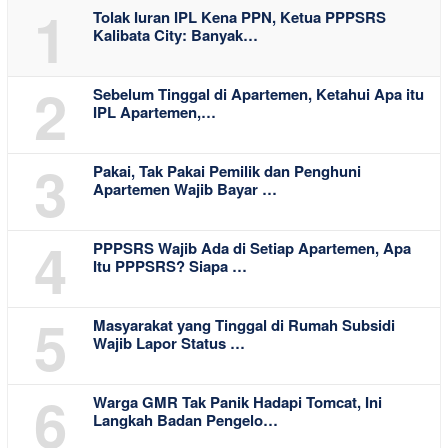
1
Tolak Iuran IPL Kena PPN, Ketua PPPSRS
Kalibata City: Banyak…
2
Sebelum Tinggal di Apartemen, Ketahui Apa itu
IPL Apartemen,…
3
Pakai, Tak Pakai Pemilik dan Penghuni
Apartemen Wajib Bayar …
4
PPPSRS Wajib Ada di Setiap Apartemen, Apa
Itu PPPSRS? Siapa …
5
Masyarakat yang Tinggal di Rumah Subsidi
Wajib Lapor Status …
6
Warga GMR Tak Panik Hadapi Tomcat, Ini
Langkah Badan Pengelo…