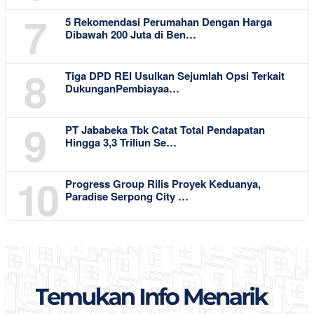
7
5 Rekomendasi Perumahan Dengan Harga
Dibawah 200 Juta di Ben…
8
Tiga DPD REI Usulkan Sejumlah Opsi Terkait
DukunganPembiayaa…
9
PT Jababeka Tbk Catat Total Pendapatan
Hingga 3,3 Triliun Se…
10
Progress Group Rilis Proyek Keduanya,
Paradise Serpong City …