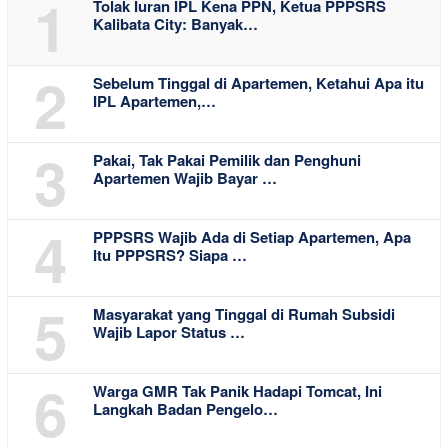
1
Tolak Iuran IPL Kena PPN, Ketua PPPSRS
Kalibata City: Banyak…
2
Sebelum Tinggal di Apartemen, Ketahui Apa itu
IPL Apartemen,…
3
Pakai, Tak Pakai Pemilik dan Penghuni
Apartemen Wajib Bayar …
4
PPPSRS Wajib Ada di Setiap Apartemen, Apa
Itu PPPSRS? Siapa …
5
Masyarakat yang Tinggal di Rumah Subsidi
Wajib Lapor Status …
6
Warga GMR Tak Panik Hadapi Tomcat, Ini
Langkah Badan Pengelo…