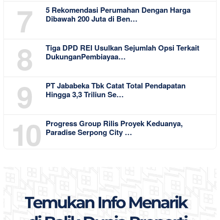
7
5 Rekomendasi Perumahan Dengan Harga
Dibawah 200 Juta di Ben…
8
Tiga DPD REI Usulkan Sejumlah Opsi Terkait
DukunganPembiayaa…
9
PT Jababeka Tbk Catat Total Pendapatan
Hingga 3,3 Triliun Se…
10
Progress Group Rilis Proyek Keduanya,
Paradise Serpong City …