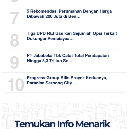
7
5 Rekomendasi Perumahan Dengan Harga
Dibawah 200 Juta di Ben…
8
Tiga DPD REI Usulkan Sejumlah Opsi Terkait
DukunganPembiayaa…
9
PT Jababeka Tbk Catat Total Pendapatan
Hingga 3,3 Triliun Se…
10
Progress Group Rilis Proyek Keduanya,
Paradise Serpong City …