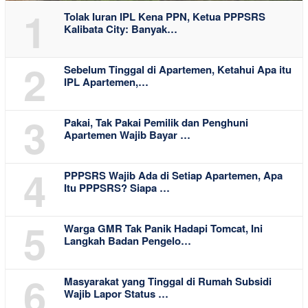
1
Tolak Iuran IPL Kena PPN, Ketua PPPSRS
Kalibata City: Banyak…
2
Sebelum Tinggal di Apartemen, Ketahui Apa itu
IPL Apartemen,…
3
Pakai, Tak Pakai Pemilik dan Penghuni
Apartemen Wajib Bayar …
4
PPPSRS Wajib Ada di Setiap Apartemen, Apa
Itu PPPSRS? Siapa …
5
Warga GMR Tak Panik Hadapi Tomcat, Ini
Langkah Badan Pengelo…
6
Masyarakat yang Tinggal di Rumah Subsidi
Wajib Lapor Status …