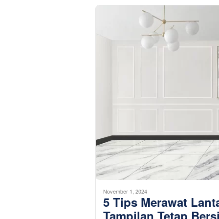
November 1, 2024
5 Tips Merawat Lant
Tampilan Tetap Bers