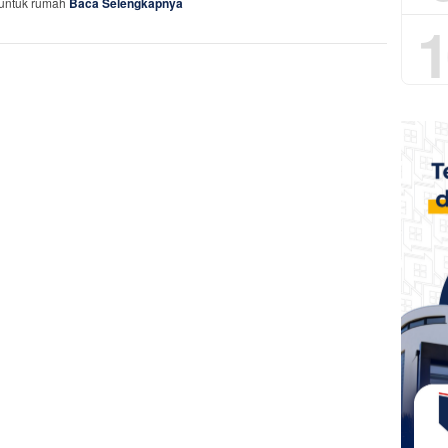
t untuk rumah
Baca Selengkapnya
1