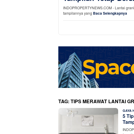
INDOPROPERTYNEWS.COM - Lantai granit da
tampilannya yang
Baca Selengkapnya
TAG:
TIPS MERAWAT LANTAI G
GAYA 
5 Ti
Tamp
INDOP