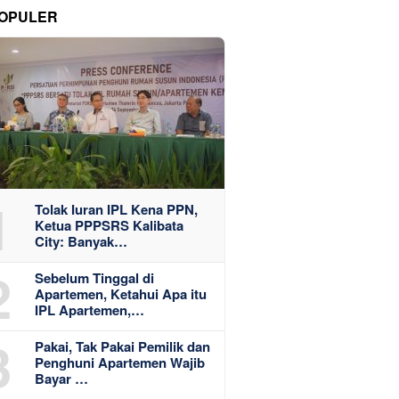
OPULER
1
Tolak Iuran IPL Kena PPN,
Ketua PPPSRS Kalibata
City: Banyak…
2
Sebelum Tinggal di
Apartemen, Ketahui Apa itu
IPL Apartemen,…
3
Pakai, Tak Pakai Pemilik dan
Penghuni Apartemen Wajib
Bayar …