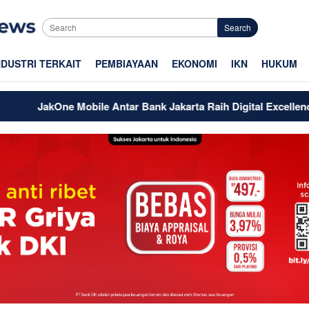
Search
NDUSTRI TERKAIT
PEMBIAYAAN
EKONOMI
IKN
HUKUM
JakOne Mobile Antar Bank Jakarta Raih Digital Excellence Awa