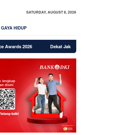
SATURDAY, AUGUST 8, 2026
GAYA HIDUP
rds 2026
Dekat Jakarta dan BSD, Bintaro Jadi Magnet Baru