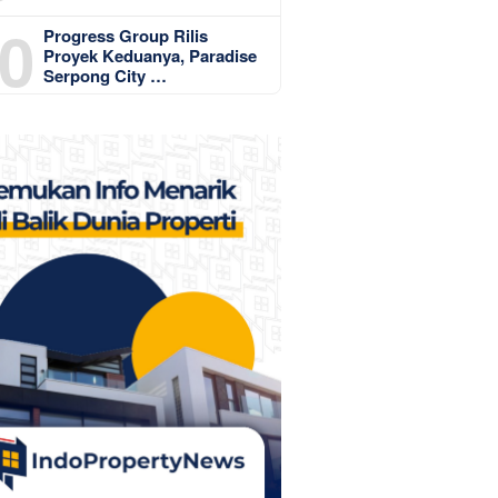
0
Progress Group Rilis
Proyek Keduanya, Paradise
Serpong City …