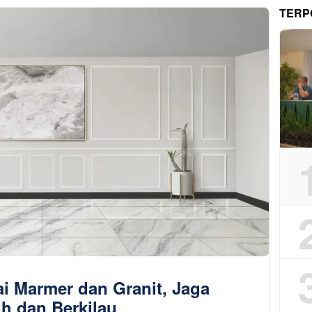
TERP
ai Marmer dan Granit, Jaga
ih dan Berkilau