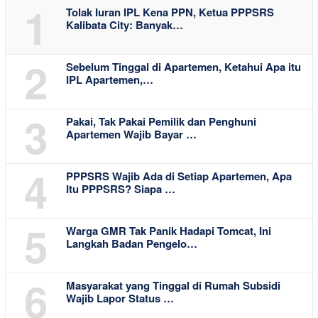
1
Tolak Iuran IPL Kena PPN, Ketua PPPSRS
Kalibata City: Banyak…
2
Sebelum Tinggal di Apartemen, Ketahui Apa itu
IPL Apartemen,…
3
Pakai, Tak Pakai Pemilik dan Penghuni
Apartemen Wajib Bayar …
4
PPPSRS Wajib Ada di Setiap Apartemen, Apa
Itu PPPSRS? Siapa …
5
Warga GMR Tak Panik Hadapi Tomcat, Ini
Langkah Badan Pengelo…
6
Masyarakat yang Tinggal di Rumah Subsidi
Wajib Lapor Status …