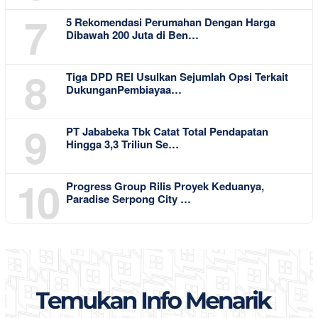
7
5 Rekomendasi Perumahan Dengan Harga
Dibawah 200 Juta di Ben…
8
Tiga DPD REI Usulkan Sejumlah Opsi Terkait
DukunganPembiayaa…
9
PT Jababeka Tbk Catat Total Pendapatan
Hingga 3,3 Triliun Se…
10
Progress Group Rilis Proyek Keduanya,
Paradise Serpong City …