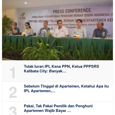
1
Tolak Iuran IPL Kena PPN, Ketua PPPSRS
Kalibata City: Banyak…
2
Sebelum Tinggal di Apartemen, Ketahui Apa itu
IPL Apartemen,…
3
Pakai, Tak Pakai Pemilik dan Penghuni
Apartemen Wajib Bayar …