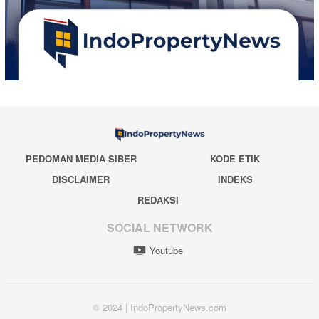
PEDOMAN MEDIA SIBER
KODE ETIK
DISCLAIMER
INDEKS
REDAKSI
SOCIAL NETWORK
Youtube
© 2024 | IndoPropertyNews.com