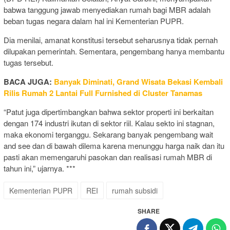
babwa tanggung jawab menyediakan rumah bagi MBR adalah
beban tugas negara dalam hal ini Kementerian PUPR.
Dia menilai, amanat konstitusi tersebut seharusnya tidak pernah
dilupakan pemerintah. Sementara, pengembang hanya membantu
tugas tersebut.
BACA JUGA:
Banyak Diminati, Grand Wisata Bekasi Kembali
Rilis Rumah 2 Lantai Full Furnished di Cluster Tanamas
“Patut juga dipertimbangkan bahwa sektor properti ini berkaitan
dengan 174 industri ikutan di sektor riil. Kalau sekto ini stagnan,
maka ekonomi terganggu. Sekarang banyak pengembang wait
and see dan di bawah dilema karena menunggu harga naik dan itu
pasti akan memengaruhi pasokan dan realisasi rumah MBR di
tahun ini,” ujarnya. ***
Kementerian PUPR
REI
rumah subsidi
SHARE