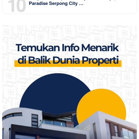
10
Paradise Serpong City …