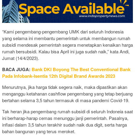
“Kami pengembang-pengembang UMK dari seluruh Indonesia
yang selama ini membantu pemerintah untuk membangun rumah
subsidi mendesak pemerintah segera menetapkan kenaikan harga
rumah bersubsidi. Kalau bisa April ini juga sudah naik,” kata Andi,
Jumat (14/4/2023).
BACA JUGA:
Bank DKI Boyong The Best Conventional Bank
Pada Infobank-Isentia 12th Digital Brand Awards 2023
Menurutnya, jika harga tidak segera naik, maka dipastikan akan
menganggu ketahanan cashflow pengembang yang tetap berjuang
bertahan selama 3,5 tahun termasuk di masa pandemi Covid-19.
Tak heran jika pengembang rumah subsidi di seluruh Indoneia saat
ini berharap-harap cemas menunggu janji pemerintah. Pasalnya,
inflasi dalam 3,5 tahun terakhir sudah naik dua digit, serta harga
bahan bangunan yang terus meroket.