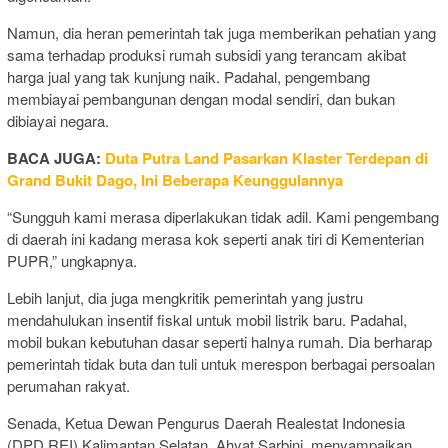
Namun, dia heran pemerintah tak juga memberikan pehatian yang
sama terhadap produksi rumah subsidi yang terancam akibat
harga jual yang tak kunjung naik. Padahal, pengembang
membiayai pembangunan dengan modal sendiri, dan bukan
dibiayai negara.
BACA JUGA:
Duta Putra Land Pasarkan Klaster Terdepan di
Grand Bukit Dago, Ini Beberapa Keunggulannya
“Sungguh kami merasa diperlakukan tidak adil. Kami pengembang
di daerah ini kadang merasa kok seperti anak tiri di Kementerian
PUPR,” ungkapnya.
Lebih lanjut, dia juga mengkritik pemerintah yang justru
mendahulukan insentif fiskal untuk mobil listrik baru. Padahal,
mobil bukan kebutuhan dasar seperti halnya rumah. Dia berharap
pemerintah tidak buta dan tuli untuk merespon berbagai persoalan
perumahan rakyat.
Senada, Ketua Dewan Pengurus Daerah Realestat Indonesia
(DPD REI) Kalimantan Selatan, Ahyat Sarbini, menyampaikan