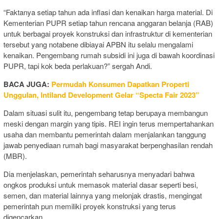
“Faktanya setiap tahun ada inflasi dan kenaikan harga material. Di
Kementerian PUPR setiap tahun rencana anggaran belanja (RAB)
untuk berbagai proyek konstruksi dan infrastruktur di kementerian
tersebut yang notabene dibiayai APBN itu selalu mengalami
kenaikan. Pengembang rumah subsidi ini juga di bawah koordinasi
PUPR, tapi kok beda perlakuan?” sergah Andi.
BACA JUGA:
Permudah Konsumen Dapatkan Properti
Unggulan, Intiland Development Gelar “Specta Fair 2023”
Dalam situasi sulit itu, pengembang tetap berupaya membangun
meski dengan margin yang tipis. REI ingin terus mempertahankan
usaha dan membantu pemerintah dalam menjalankan tanggung
jawab penyediaan rumah bagi masyarakat berpenghasilan rendah
(MBR).
Dia menjelaskan, pemerintah seharusnya menyadari bahwa
ongkos produksi untuk memasok material dasar seperti besi,
semen, dan material lainnya yang melonjak drastis, mengingat
pemerintah pun memiliki proyek konstruksi yang terus
digencarkan.