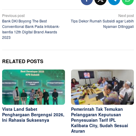
Post
Previous post
Next post
Bank DKI Boyong The Best
Tips Dekor Rumah Subsidi agar Lebih
navigation
Conventional Bank Pada Infobank-
Nyaman Ditinggali
Isentia 12th Digital Brand Awards
2023
RELATED POSTS
Vista Land Sabet
Pemerintah Tak Temukan
Penghargaan Bergengsi 2026,
Pelanggaran Keputusan
Ini Rahasia Suksesnya
Penyesuaian Tarif IPL
Kalibata City, Sudah Sesuai
Aturan