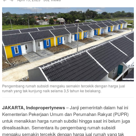
Pengembang rumah subsidi mengaku semakin tercekik dengan harga jual
rumah yang tak kunjung naik selama 3,5 tahun ke belakang.
JAKARTA, Indopropertynews
– Janji pemerintah dalam hal ini
Kementerian Pekerjaan Umum dan Perumahan Rakyat (PUPR)
untuk menaikkan harga rumah subdisi hingga saat ini belum juga
direalisasikan. Sementara itu pengembang rumah subsidi
mengaku semakin tercekik dengan harga jual rumah yang tak