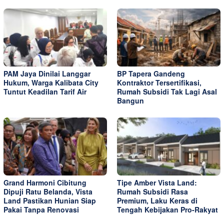
PAM Jaya Dinilai Langgar
BP Tapera Gandeng
Hukum, Warga Kalibata City
Kontraktor Tersertifikasi,
Tuntut Keadilan Tarif Air
Rumah Subsidi Tak Lagi Asal
Bangun
Grand Harmoni Cibitung
Tipe Amber Vista Land:
Dipuji Ratu Belanda, Vista
Rumah Subsidi Rasa
Land Pastikan Hunian Siap
Premium, Laku Keras di
Pakai Tanpa Renovasi
Tengah Kebijakan Pro-Rakyat