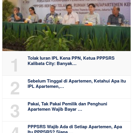
1
Tolak Iuran IPL Kena PPN, Ketua PPPSRS
Kalibata City: Banyak…
2
Sebelum Tinggal di Apartemen, Ketahui Apa itu
IPL Apartemen,…
3
Pakai, Tak Pakai Pemilik dan Penghuni
Apartemen Wajib Bayar …
4
PPPSRS Wajib Ada di Setiap Apartemen, Apa
Itu PPPSRS? Siapa …