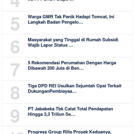
5
Warga GMR Tak Panik Hadapi Tomcat, Ini
Langkah Badan Pengelo…
6
Masyarakat yang Tinggal di Rumah Subsidi
Wajib Lapor Status …
7
5 Rekomendasi Perumahan Dengan Harga
Dibawah 200 Juta di Ben…
8
Tiga DPD REI Usulkan Sejumlah Opsi Terkait
DukunganPembiayaa…
9
PT Jababeka Tbk Catat Total Pendapatan
Hingga 3,3 Triliun Se…
Progress Group Rilis Proyek Keduanya,