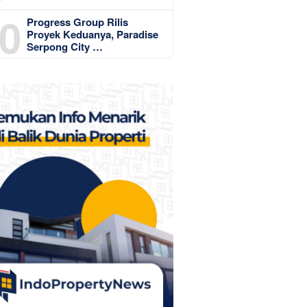
0
Progress Group Rilis
Proyek Keduanya, Paradise
Serpong City …