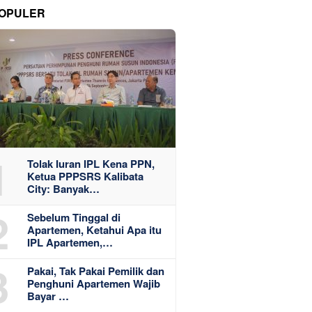
OPULER
1
Tolak Iuran IPL Kena PPN,
Ketua PPPSRS Kalibata
City: Banyak…
2
Sebelum Tinggal di
Apartemen, Ketahui Apa itu
IPL Apartemen,…
3
Pakai, Tak Pakai Pemilik dan
Penghuni Apartemen Wajib
Bayar …