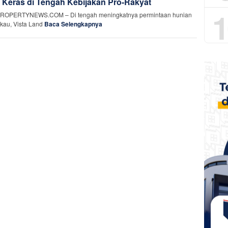
 Keras di Tengah Kebijakan Pro-Rakyat
1
ROPERTYNEWS.COM – Di tengah meningkatnya permintaan hunian
gkau, Vista Land
Baca Selengkapnya