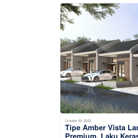
October 30, 2025
Tipe Amber Vista L
Premium, Laku Keras