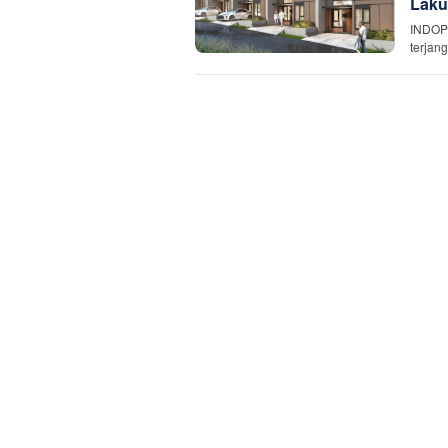
Laku
INDOP
terjan