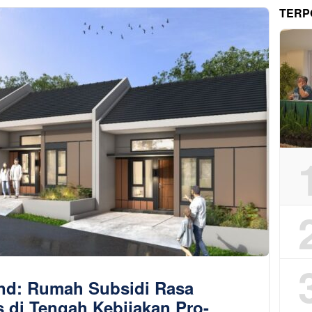
TERP
and: Rumah Subsidi Rasa
 di Tengah Kebijakan Pro-