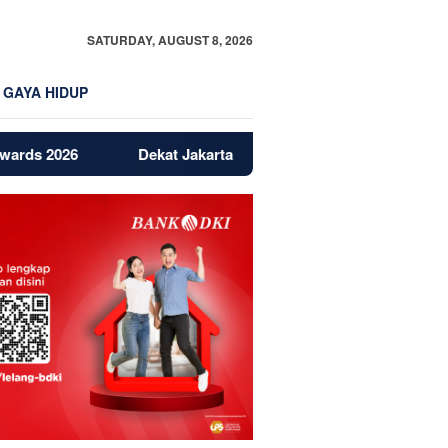
SATURDAY, AUGUST 8, 2026
GAYA HIDUP
Dekat Jakarta dan BSD, Bintaro Jadi Magnet Baru Proper