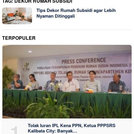
TAG:
DEKOR RUMAH SUBSIDI
Tips Dekor Rumah Subsidi agar Lebih
Nyaman Ditinggali
TERPOPULER
1
Tolak Iuran IPL Kena PPN, Ketua PPPSRS
Kalibata City: Banyak…