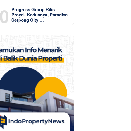
0
Progress Group Rilis
Proyek Keduanya, Paradise
Serpong City …