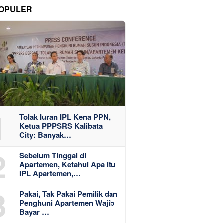
OPULER
1
Tolak Iuran IPL Kena PPN,
Ketua PPPSRS Kalibata
City: Banyak…
2
Sebelum Tinggal di
Apartemen, Ketahui Apa itu
IPL Apartemen,…
3
Pakai, Tak Pakai Pemilik dan
Penghuni Apartemen Wajib
Bayar …