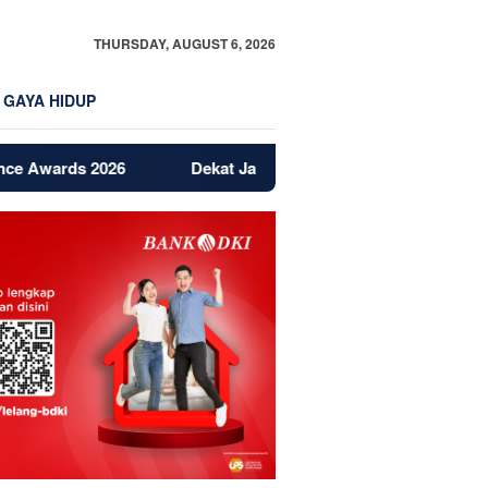
THURSDAY, AUGUST 6, 2026
GAYA HIDUP
 2026
Dekat Jakarta dan BSD, Bintaro Jadi Magnet Baru P