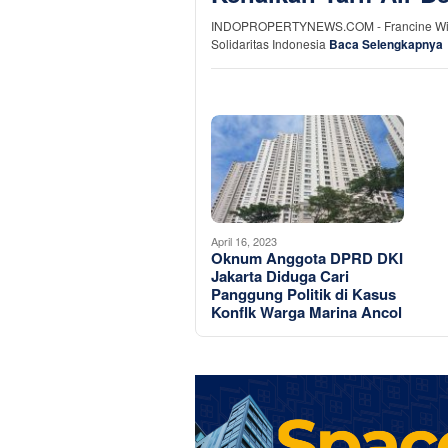
INDOPROPERTYNEWS.COM - Francine Widjojo
Solidaritas Indonesia
Baca Selengkapnya
April 16, 2023
Oknum Anggota DPRD DKI
Jakarta Diduga Cari
Panggung Politik di Kasus
Konflk Warga Marina Ancol