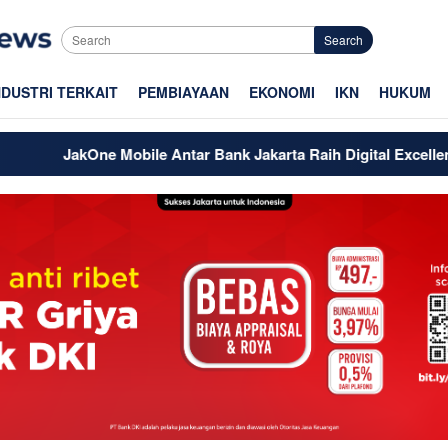
Search
NDUSTRI TERKAIT
PEMBIAYAAN
EKONOMI
IKN
HUKUM
kOne Mobile Antar Bank Jakarta Raih Digital Excellence Awards