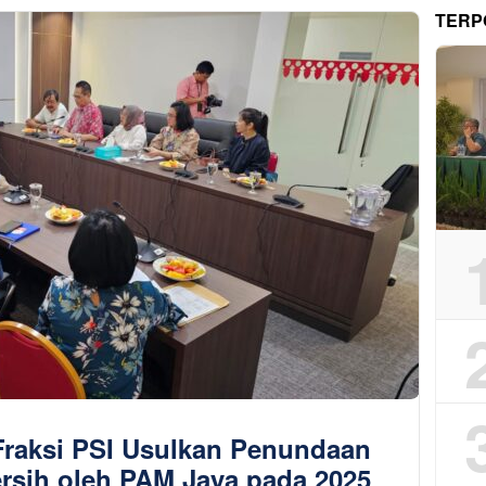
TERP
raksi PSI Usulkan Penundaan
ersih oleh PAM Jaya pada 2025