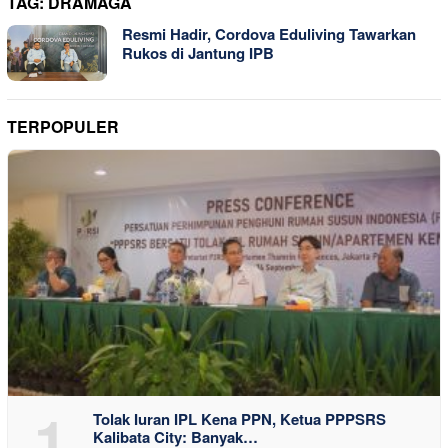
TAG:
DRAMAGA
Resmi Hadir, Cordova Eduliving Tawarkan
Rukos di Jantung IPB
TERPOPULER
1
Tolak Iuran IPL Kena PPN, Ketua PPPSRS
Kalibata City: Banyak…