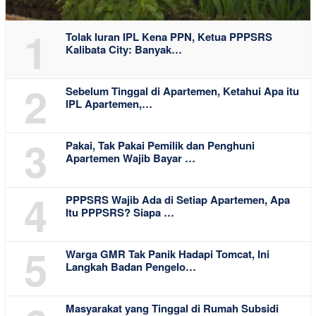
1
Tolak Iuran IPL Kena PPN, Ketua PPPSRS
Kalibata City: Banyak…
2
Sebelum Tinggal di Apartemen, Ketahui Apa itu
IPL Apartemen,…
3
Pakai, Tak Pakai Pemilik dan Penghuni
Apartemen Wajib Bayar …
4
PPPSRS Wajib Ada di Setiap Apartemen, Apa
Itu PPPSRS? Siapa …
5
Warga GMR Tak Panik Hadapi Tomcat, Ini
Langkah Badan Pengelo…
Masyarakat yang Tinggal di Rumah Subsidi