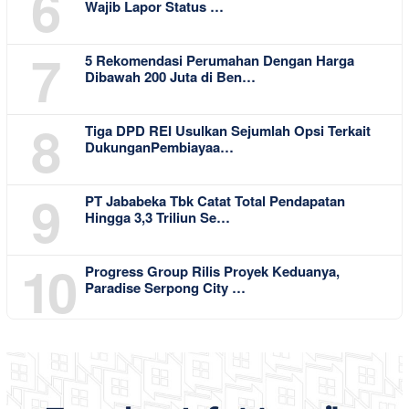
6
Wajib Lapor Status …
7
5 Rekomendasi Perumahan Dengan Harga
Dibawah 200 Juta di Ben…
8
Tiga DPD REI Usulkan Sejumlah Opsi Terkait
DukunganPembiayaa…
9
PT Jababeka Tbk Catat Total Pendapatan
Hingga 3,3 Triliun Se…
10
Progress Group Rilis Proyek Keduanya,
Paradise Serpong City …