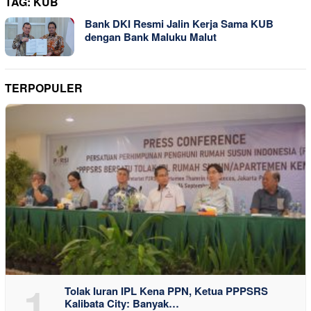
TAG:
KUB
Bank DKI Resmi Jalin Kerja Sama KUB
dengan Bank Maluku Malut
TERPOPULER
1
Tolak Iuran IPL Kena PPN, Ketua PPPSRS
Kalibata City: Banyak…