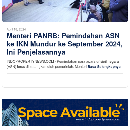
April 18, 2024
Menteri PANRB: Pemindahan ASN
ke IKN Mundur ke September 2024,
Ini Penjelasannya
INDOPROPERTYNEWS.COM - Pemindahan para aparatur sipil negara
(ASN) terus dimatangkan oleh pemerintah. Menteri
Baca Selengkapnya