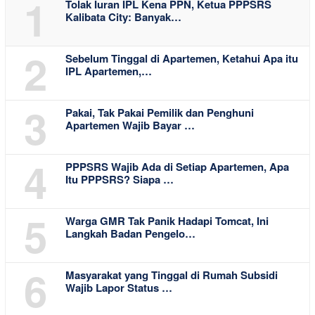
1
Tolak Iuran IPL Kena PPN, Ketua PPPSRS
Kalibata City: Banyak…
2
Sebelum Tinggal di Apartemen, Ketahui Apa itu
IPL Apartemen,…
3
Pakai, Tak Pakai Pemilik dan Penghuni
Apartemen Wajib Bayar …
4
PPPSRS Wajib Ada di Setiap Apartemen, Apa
Itu PPPSRS? Siapa …
5
Warga GMR Tak Panik Hadapi Tomcat, Ini
Langkah Badan Pengelo…
6
Masyarakat yang Tinggal di Rumah Subsidi
Wajib Lapor Status …