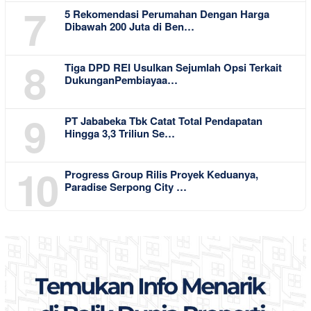
7
5 Rekomendasi Perumahan Dengan Harga
Dibawah 200 Juta di Ben…
8
Tiga DPD REI Usulkan Sejumlah Opsi Terkait
DukunganPembiayaa…
9
PT Jababeka Tbk Catat Total Pendapatan
Hingga 3,3 Triliun Se…
10
Progress Group Rilis Proyek Keduanya,
Paradise Serpong City …