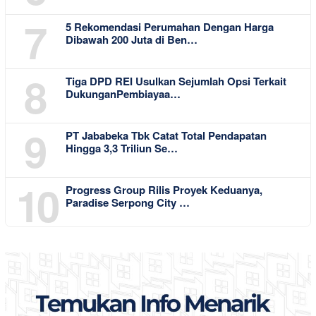
7
5 Rekomendasi Perumahan Dengan Harga
Dibawah 200 Juta di Ben…
8
Tiga DPD REI Usulkan Sejumlah Opsi Terkait
DukunganPembiayaa…
9
PT Jababeka Tbk Catat Total Pendapatan
Hingga 3,3 Triliun Se…
10
Progress Group Rilis Proyek Keduanya,
Paradise Serpong City …