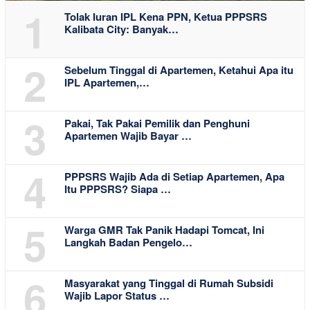
1
Tolak Iuran IPL Kena PPN, Ketua PPPSRS
Kalibata City: Banyak…
2
Sebelum Tinggal di Apartemen, Ketahui Apa itu
IPL Apartemen,…
3
Pakai, Tak Pakai Pemilik dan Penghuni
Apartemen Wajib Bayar …
4
PPPSRS Wajib Ada di Setiap Apartemen, Apa
Itu PPPSRS? Siapa …
5
Warga GMR Tak Panik Hadapi Tomcat, Ini
Langkah Badan Pengelo…
6
Masyarakat yang Tinggal di Rumah Subsidi
Wajib Lapor Status …