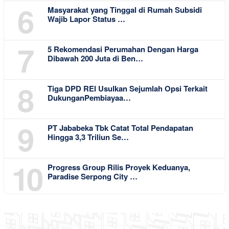
6
Masyarakat yang Tinggal di Rumah Subsidi
Wajib Lapor Status …
7
5 Rekomendasi Perumahan Dengan Harga
Dibawah 200 Juta di Ben…
8
Tiga DPD REI Usulkan Sejumlah Opsi Terkait
DukunganPembiayaa…
9
PT Jababeka Tbk Catat Total Pendapatan
Hingga 3,3 Triliun Se…
10
Progress Group Rilis Proyek Keduanya,
Paradise Serpong City …