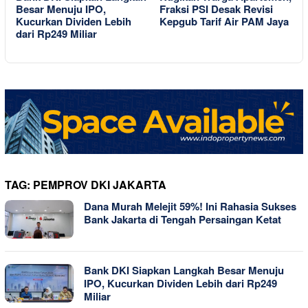
Besar Menuju IPO,
Fraksi PSI Desak Revisi
A
Kucurkan Dividen Lebih
Kepgub Tarif Air PAM Jaya
dari Rp249 Miliar
T
TAG:
PEMPROV DKI JAKARTA
Dana Murah Melejit 59%! Ini Rahasia Sukses
Bank Jakarta di Tengah Persaingan Ketat
Bank DKI Siapkan Langkah Besar Menuju
IPO, Kucurkan Dividen Lebih dari Rp249
Miliar