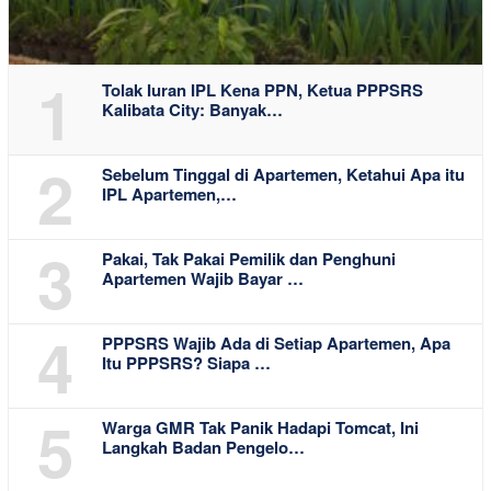
1
Tolak Iuran IPL Kena PPN, Ketua PPPSRS
Kalibata City: Banyak…
2
Sebelum Tinggal di Apartemen, Ketahui Apa itu
IPL Apartemen,…
3
Pakai, Tak Pakai Pemilik dan Penghuni
Apartemen Wajib Bayar …
4
PPPSRS Wajib Ada di Setiap Apartemen, Apa
Itu PPPSRS? Siapa …
5
Warga GMR Tak Panik Hadapi Tomcat, Ini
Langkah Badan Pengelo…