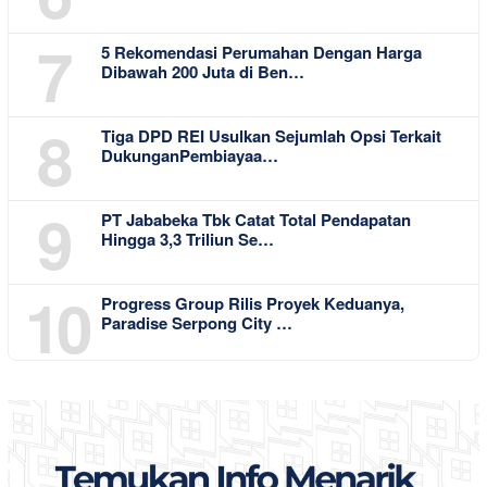
7
5 Rekomendasi Perumahan Dengan Harga
Dibawah 200 Juta di Ben…
8
Tiga DPD REI Usulkan Sejumlah Opsi Terkait
DukunganPembiayaa…
9
PT Jababeka Tbk Catat Total Pendapatan
Hingga 3,3 Triliun Se…
10
Progress Group Rilis Proyek Keduanya,
Paradise Serpong City …