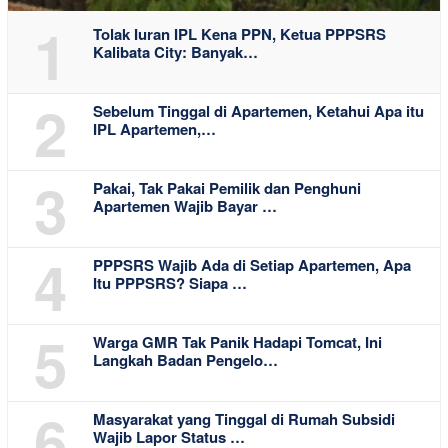
1
Tolak Iuran IPL Kena PPN, Ketua PPPSRS
Kalibata City: Banyak…
2
Sebelum Tinggal di Apartemen, Ketahui Apa itu
IPL Apartemen,…
3
Pakai, Tak Pakai Pemilik dan Penghuni
Apartemen Wajib Bayar …
4
PPPSRS Wajib Ada di Setiap Apartemen, Apa
Itu PPPSRS? Siapa …
5
Warga GMR Tak Panik Hadapi Tomcat, Ini
Langkah Badan Pengelo…
6
Masyarakat yang Tinggal di Rumah Subsidi
Wajib Lapor Status …