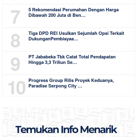
7
5 Rekomendasi Perumahan Dengan Harga
Dibawah 200 Juta di Ben…
8
Tiga DPD REI Usulkan Sejumlah Opsi Terkait
DukunganPembiayaa…
9
PT Jababeka Tbk Catat Total Pendapatan
Hingga 3,3 Triliun Se…
10
Progress Group Rilis Proyek Keduanya,
Paradise Serpong City …