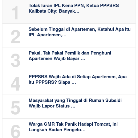
1
Tolak Iuran IPL Kena PPN, Ketua PPPSRS
Kalibata City: Banyak…
2
Sebelum Tinggal di Apartemen, Ketahui Apa itu
IPL Apartemen,…
3
Pakai, Tak Pakai Pemilik dan Penghuni
Apartemen Wajib Bayar …
4
PPPSRS Wajib Ada di Setiap Apartemen, Apa
Itu PPPSRS? Siapa …
5
Masyarakat yang Tinggal di Rumah Subsidi
Wajib Lapor Status …
6
Warga GMR Tak Panik Hadapi Tomcat, Ini
Langkah Badan Pengelo…