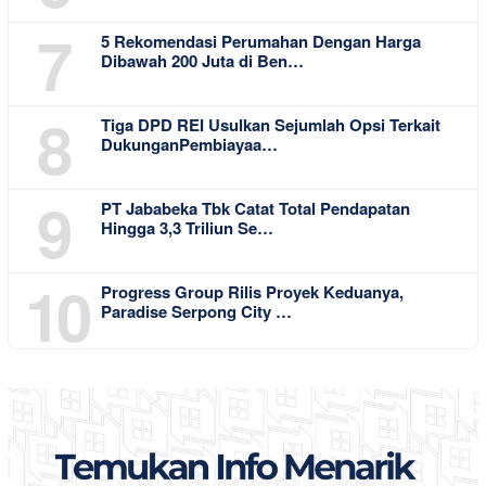
7
5 Rekomendasi Perumahan Dengan Harga
Dibawah 200 Juta di Ben…
8
Tiga DPD REI Usulkan Sejumlah Opsi Terkait
DukunganPembiayaa…
9
PT Jababeka Tbk Catat Total Pendapatan
Hingga 3,3 Triliun Se…
10
Progress Group Rilis Proyek Keduanya,
Paradise Serpong City …