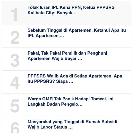
1
Tolak Iuran IPL Kena PPN, Ketua PPPSRS
Kalibata City: Banyak…
2
Sebelum Tinggal di Apartemen, Ketahui Apa itu
IPL Apartemen,…
3
Pakai, Tak Pakai Pemilik dan Penghuni
Apartemen Wajib Bayar …
4
PPPSRS Wajib Ada di Setiap Apartemen, Apa
Itu PPPSRS? Siapa …
5
Warga GMR Tak Panik Hadapi Tomcat, Ini
Langkah Badan Pengelo…
6
Masyarakat yang Tinggal di Rumah Subsidi
Wajib Lapor Status …