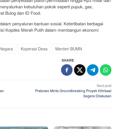
dalah penyediaan plafon permodalan hingga Rp3 miliar dari
menyalurkan kebutuhan pokok seperti pupuk, gas,
at Bulog dan ID Food.
dalam penyaluran bantuan sosial. Keterlibatan berbagai
isi Kopdes Merah Putih dalam membangun ekonomi
 Negara
Koperasi Desa
Menteri BUMN
SHARE
Next post
tan
Prabowo Minta Groundbreaking Proyek Hilirisasi
Segera Dilakukan