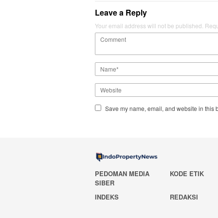
Leave a Reply
Your email address will not be published.
Requ
Save my name, email, and website in this b
PEDOMAN MEDIA
KODE ETIK
SIBER
INDEKS
REDAKSI