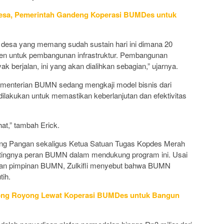
esa, Pemerintah Gandeng Koperasi BUMDes untuk
a desa yang memang sudah sustain hari ini dimana 20
rsen untuk pembangunan infrastruktur. Pembangunan
yak berjalan, ini yang akan dialihkan sebagian,” ujarnya.
ementerian BUMN sedang mengkaji model bisnis dari
 dilakukan untuk memastikan keberlanjutan dan efektivitas
hat,” tambah Erick.
ang Pangan sekaligus Ketua Satuan Tugas Kopdes Merah
entingnya peran BUMN dalam mendukung program ini. Usai
r dan pimpinan BUMN, Zulkifli menyebut bahwa BUMN
ih.
ong Royong Lewat Koperasi BUMDes untuk Bangun