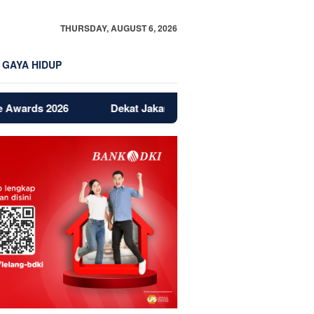
THURSDAY, AUGUST 6, 2026
GAYA HIDUP
Dekat Jakarta dan BSD, Bintaro Jadi Magnet Baru Propert