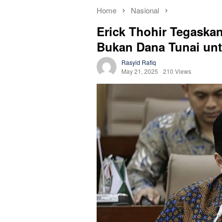
Home
Nasional
Erick Thohir Tegaskan
Bukan Dana Tunai un
Rasyid Rafiq
May 21, 2025
210 Views