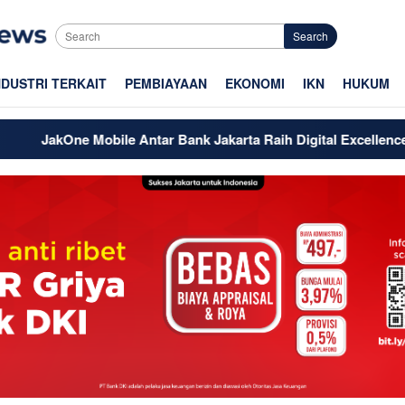
Search
NDUSTRI TERKAIT
PEMBIAYAAN
EKONOMI
IKN
HUKUM
obile Antar Bank Jakarta Raih Digital Excellence Awards 2026