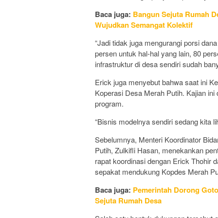
Baca juga:
Bangun Sejuta Rumah D
Wujudkan Semangat Kolektif
“Jadi tidak juga mengurangi porsi dan
persen untuk hal-hal yang lain, 80 pe
infrastruktur di desa sendiri sudah ban
Erick juga menyebut bahwa saat ini K
Koperasi Desa Merah Putih. Kajian ini
program.
“Bisnis modelnya sendiri sedang kita li
Sebelumnya, Menteri Koordinator Bid
Putih, Zulkifli Hasan, menekankan p
rapat koordinasi dengan Erick Thohi
sepakat mendukung Kopdes Merah Put
Baca juga:
Pemerintah Dorong Got
Sejuta Rumah Desa