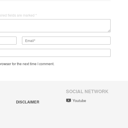
ired fields are marked
*
rowser for the next time I comment.
SOCIAL NETWORK
Youtube
DISCLAIMER