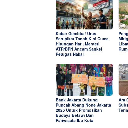
Kabar Gembira! Urus
Peng
Sertipikat Tanah Kini Cuma
Miti
Hitungan Hari, Menteri
Liba
ATR/BPN Ancam Sanksi
Rum
Petugas Nakal
Bank Jakarta Dukung
Ara 
Puncak Abang None Jakarta
Subs
2025 Untuk Promosikan
Teri
Budaya Betawi Dan
Pariwisata Ibu Kota