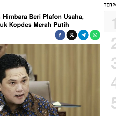
TERP
 Himbara Beri Plafon Usaha,
tuk Kopdes Merah Putih