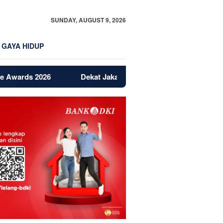
SUNDAY, AUGUST 9, 2026
GAYA HIDUP
Dekat Jakarta dan BSD, Bintaro Jadi Magnet Baru Properti, 