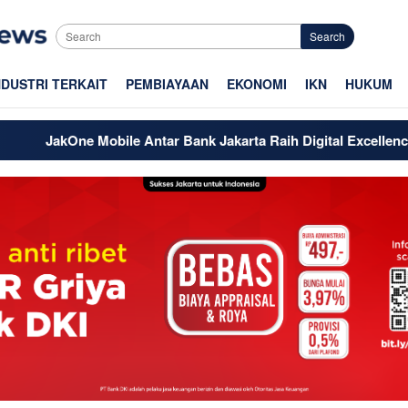
Search
NDUSTRI TERKAIT
PEMBIAYAAN
EKONOMI
IKN
HUKUM
le Antar Bank Jakarta Raih Digital Excellence Awards 2026