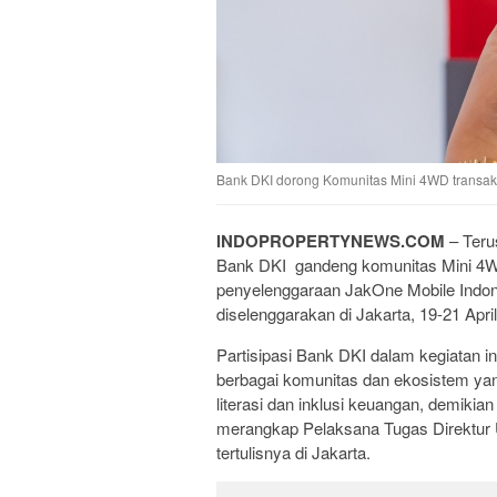
Bank DKI dorong Komunitas Mini 4WD transaks
INDOPROPERTYNEWS.COM
– Teru
Bank DKI gandeng komunitas Mini 4W
penyelenggaraan JakOne Mobile Indon
diselenggarakan di Jakarta, 19-21 Apri
Partisipasi Bank DKI dalam kegiatan 
berbagai komunitas dan ekosistem yan
literasi dan inklusi keuangan, demikia
merangkap Pelaksana Tugas Direktur
tertulisnya di Jakarta.