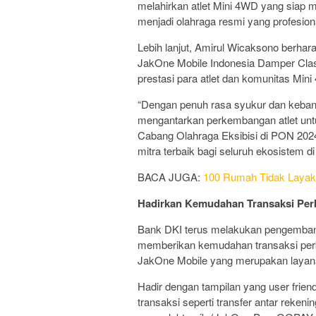
melahirkan atlet Mini 4WD yang siap me
menjadi olahraga resmi yang profesion
Lebih lanjut, Amirul Wicaksono berh
JakOne Mobile Indonesia Damper Clas
prestasi para atlet dan komunitas Mini
“Dengan penuh rasa syukur dan kebang
mengantarkan perkembangan atlet untu
Cabang Olahraga Eksibisi di PON 2024
mitra terbaik bagi seluruh ekosistem di
BACA JUGA:
100 Rumah Tidak Layak
Hadirkan Kemudahan Transaksi Pe
Bank DKI terus melakukan pengembanga
memberikan kemudahan transaksi perba
JakOne Mobile yang merupakan layanan
Hadir dengan tampilan yang user frie
transaksi seperti transfer antar reken