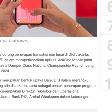
i non tunai/Istimewa
s dorong penerapan transaksi non tunai di DKI Jakarta,
D dalam memperkenalkan aplikasi JakOne Mobile pada
esia Damper Class National Championship Round I yang
l 2024.
1
ini merupakan bentuk upaya Bank DKI dalam merangkul
g ada di Jakarta, serta sebagai bentuk penerapan program
n disampaikan Direktur Teknologi dan Operasional
 Utama Bank DKI, Amirul Wicaksono dalam keterangan