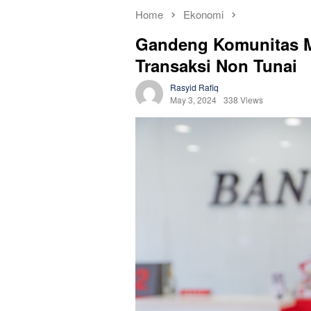
Home
Ekonomi
Gandeng Komunitas M
Transaksi Non Tunai
Rasyid Rafiq
May 3, 2024
338 Views