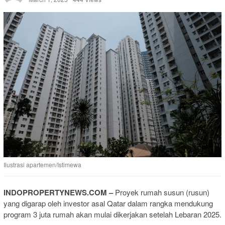
Ilustrasi apartemen/Istimewa
INDOPROPERTYNEWS.COM –
Proyek rumah susun (rusun)
yang digarap oleh investor asal Qatar dalam rangka mendukung
program 3 juta rumah akan mulai dikerjakan setelah Lebaran 2025.