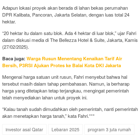
Adapun lokasi proyek akan berada di lahan bekas perumahan
DPR Kalibata, Pancoran, Jakarta Selatan, dengan luas total 24
hektar.
“20 hektar itu dalam satu blok. Ada 4 hektar di luar blok,” ujar Fahri
dalam diskusi media di The Bellezza Hotel & Suite, Jakarta, Kamis
(27/02/2025).
Baca juga:
Warga Rusun Menentang Kenaikan Tarif Air
Bersih, P3RSI Ajukan Protes ke Balai Kota DKI Jakarta
Mengenai harga satuan unit rusun, Fahri menyebut bahwa hal
tersebut masih dalam tahap pembahasan. Namun, ia berharap
harga yang ditetapkan tetap terjangkau, mengingat pemerintah
telah menyediakan lahan untuk proyek ini.
“Kalau tanah sudah dimudahkan oleh pemerintah, nanti pemerintah
akan menetapkan harga tanah,” kata Fahri.***
investor asal Qatar
Lebaran 2025
program 3 juta rumah