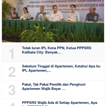
1
Tolak Iuran IPL Kena PPN, Ketua PPPSRS
Kalibata City: Banyak…
2
Sebelum Tinggal di Apartemen, Ketahui Apa itu
IPL Apartemen,…
3
Pakai, Tak Pakai Pemilik dan Penghuni
Apartemen Wajib Bayar …
PPPSRS Wajib Ada di Setiap Apartemen, Apa