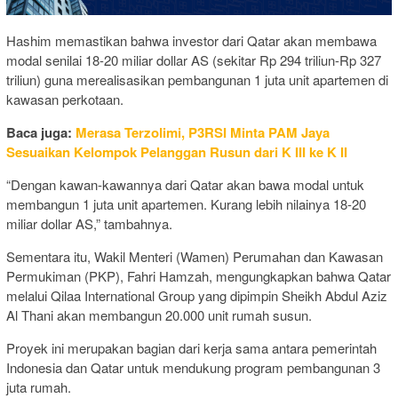
Hashim memastikan bahwa investor dari Qatar akan membawa
modal senilai 18-20 miliar dollar AS (sekitar Rp 294 triliun-Rp 327
triliun) guna merealisasikan pembangunan 1 juta unit apartemen di
kawasan perkotaan.
Baca juga:
Merasa Terzolimi, P3RSI Minta PAM Jaya
Sesuaikan Kelompok Pelanggan Rusun dari K III ke K II
“Dengan kawan-kawannya dari Qatar akan bawa modal untuk
membangun 1 juta unit apartemen. Kurang lebih nilainya 18-20
miliar dollar AS,” tambahnya.
Sementara itu, Wakil Menteri (Wamen) Perumahan dan Kawasan
Permukiman (PKP), Fahri Hamzah, mengungkapkan bahwa Qatar
melalui Qilaa International Group yang dipimpin Sheikh Abdul Aziz
Al Thani akan membangun 20.000 unit rumah susun.
Proyek ini merupakan bagian dari kerja sama antara pemerintah
Indonesia dan Qatar untuk mendukung program pembangunan 3
juta rumah.