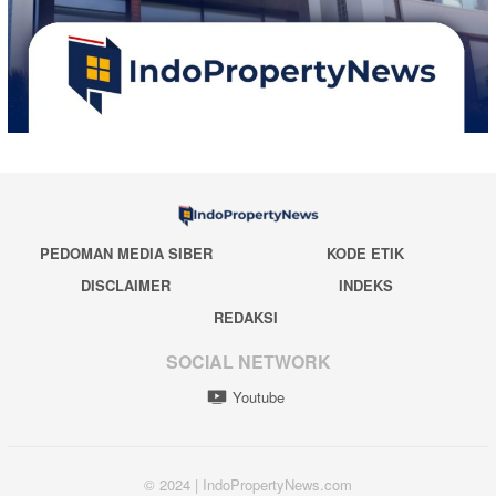
PEDOMAN MEDIA SIBER
KODE ETIK
DISCLAIMER
INDEKS
REDAKSI
SOCIAL NETWORK
Youtube
© 2024 | IndoPropertyNews.com