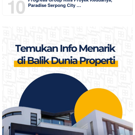
10
Paradise Serpong City …