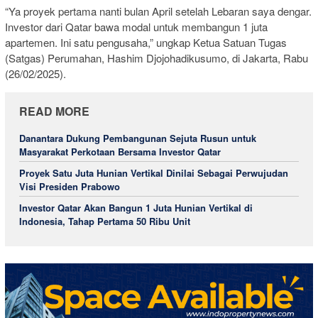
“Ya proyek pertama nanti bulan April setelah Lebaran saya dengar.
Investor dari Qatar bawa modal untuk membangun 1 juta
apartemen. Ini satu pengusaha,” ungkap Ketua Satuan Tugas
(Satgas) Perumahan, Hashim Djojohadikusumo, di Jakarta, Rabu
(26/02/2025).
READ MORE
Danantara Dukung Pembangunan Sejuta Rusun untuk
Masyarakat Perkotaan Bersama Investor Qatar
Proyek Satu Juta Hunian Vertikal Dinilai Sebagai Perwujudan
Visi Presiden Prabowo
Investor Qatar Akan Bangun 1 Juta Hunian Vertikal di
Indonesia, Tahap Pertama 50 Ribu Unit