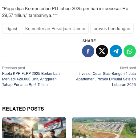
“Pagu dipa Kementerian PU tahun 2025 per hari ini sebesar Rp
29,57 triliun,” tambahnya.***
irigasi
Kementerian Pekerjaan Umum
proyek bendungan
SHARE
Post
Previous post
Next post
Kuota KPR FLPP 2025 Bertambah
Investor Qatar Siap Bangun 1 Juta
navigation
Menjadi 420.000 Unit, Anggaran
Apartemen, Proyek Dimulai Setelah
Tahap Pertama Rp 6 Triliun
Lebaran 2025
RELATED POSTS