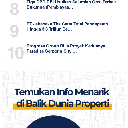
8
Tiga DPD REI Usulkan Sejumlah Opsi Terkait
DukunganPembiayaa…
9
PT Jababeka Tbk Catat Total Pendapatan
Hingga 3,3 Triliun Se…
10
Progress Group Rilis Proyek Keduanya,
Paradise Serpong City …