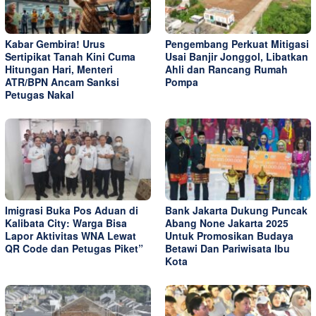
Kabar Gembira! Urus
Pengembang Perkuat Mitigasi
Sertipikat Tanah Kini Cuma
Usai Banjir Jonggol, Libatkan
Hitungan Hari, Menteri
Ahli dan Rancang Rumah
ATR/BPN Ancam Sanksi
Pompa
Petugas Nakal
Imigrasi Buka Pos Aduan di
Bank Jakarta Dukung Puncak
Kalibata City: Warga Bisa
Abang None Jakarta 2025
Lapor Aktivitas WNA Lewat
Untuk Promosikan Budaya
QR Code dan Petugas Piket”
Betawi Dan Pariwisata Ibu
Kota