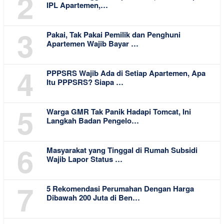
2
IPL Apartemen,…
3
Pakai, Tak Pakai Pemilik dan Penghuni
Apartemen Wajib Bayar …
4
PPPSRS Wajib Ada di Setiap Apartemen, Apa
Itu PPPSRS? Siapa …
5
Warga GMR Tak Panik Hadapi Tomcat, Ini
Langkah Badan Pengelo…
6
Masyarakat yang Tinggal di Rumah Subsidi
Wajib Lapor Status …
7
5 Rekomendasi Perumahan Dengan Harga
Dibawah 200 Juta di Ben…