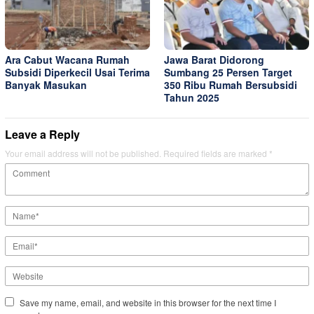
Ara Cabut Wacana Rumah
Jawa Barat Didorong
Subsidi Diperkecil Usai Terima
Sumbang 25 Persen Target
Banyak Masukan
350 Ribu Rumah Bersubsidi
Tahun 2025
Leave a Reply
Your email address will not be published.
Required fields are marked
*
Save my name, email, and website in this browser for the next time I