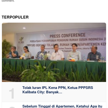
comment.
TERPOPULER
1
Tolak Iuran IPL Kena PPN, Ketua PPPSRS
Kalibata City: Banyak…
Sebelum Tinggal di Apartemen, Ketahui Apa itu