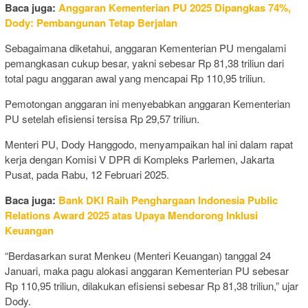
Baca juga:
Anggaran Kementerian PU 2025 Dipangkas 74%,
Dody: Pembangunan Tetap Berjalan
Sebagaimana diketahui, anggaran Kementerian PU mengalami
pemangkasan cukup besar, yakni sebesar Rp 81,38 triliun dari
total pagu anggaran awal yang mencapai Rp 110,95 triliun.
Pemotongan anggaran ini menyebabkan anggaran Kementerian
PU setelah efisiensi tersisa Rp 29,57 triliun.
Menteri PU, Dody Hanggodo, menyampaikan hal ini dalam rapat
kerja dengan Komisi V DPR di Kompleks Parlemen, Jakarta
Pusat, pada Rabu, 12 Februari 2025.
Baca juga:
Bank DKI Raih Penghargaan Indonesia Public
Relations Award 2025 atas Upaya Mendorong Inklusi
Keuangan
“Berdasarkan surat Menkeu (Menteri Keuangan) tanggal 24
Januari, maka pagu alokasi anggaran Kementerian PU sebesar
Rp 110,95 triliun, dilakukan efisiensi sebesar Rp 81,38 triliun,” ujar
Dody.