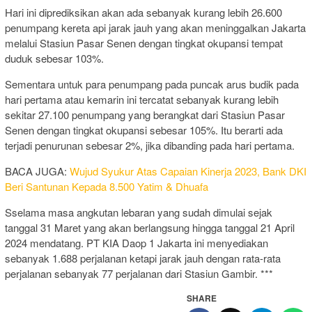
Hari ini diprediksikan akan ada sebanyak kurang lebih 26.600
penumpang kereta api jarak jauh yang akan meninggalkan Jakarta
melalui Stasiun Pasar Senen dengan tingkat okupansi tempat
duduk sebesar 103%.
Sementara untuk para penumpang pada puncak arus budik pada
hari pertama atau kemarin ini tercatat sebanyak kurang lebih
sekitar 27.100 penumpang yang berangkat dari Stasiun Pasar
Senen dengan tingkat okupansi sebesar 105%. Itu berarti ada
terjadi penurunan sebesar 2%, jika dibanding pada hari pertama.
BACA JUGA:
Wujud Syukur Atas Capaian Kinerja 2023, Bank DKI
Beri Santunan Kepada 8.500 Yatim & Dhuafa
Sselama masa angkutan lebaran yang sudah dimulai sejak
tanggal 31 Maret yang akan berlangsung hingga tanggal 21 April
2024 mendatang. PT KIA Daop 1 Jakarta ini menyediakan
sebanyak 1.688 perjalanan ketapi jarak jauh dengan rata-rata
perjalanan sebanyak 77 perjalanan dari Stasiun Gambir. ***
SHARE