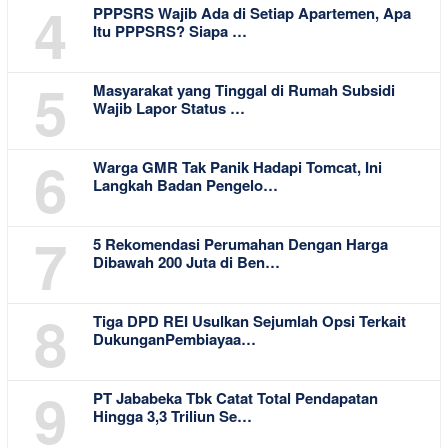
4
PPPSRS Wajib Ada di Setiap Apartemen, Apa
Itu PPPSRS? Siapa …
5
Masyarakat yang Tinggal di Rumah Subsidi
Wajib Lapor Status …
6
Warga GMR Tak Panik Hadapi Tomcat, Ini
Langkah Badan Pengelo…
7
5 Rekomendasi Perumahan Dengan Harga
Dibawah 200 Juta di Ben…
8
Tiga DPD REI Usulkan Sejumlah Opsi Terkait
DukunganPembiayaa…
9
PT Jababeka Tbk Catat Total Pendapatan
Hingga 3,3 Triliun Se…