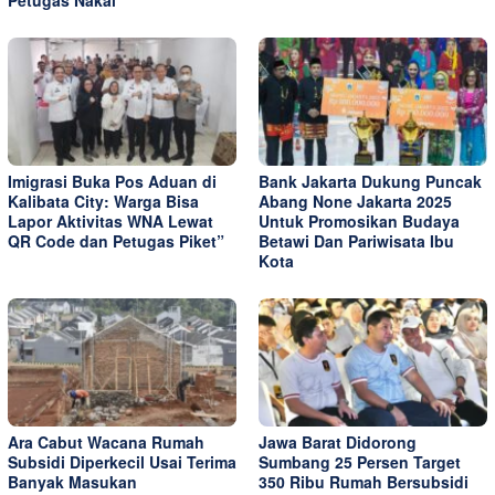
Petugas Nakal
Imigrasi Buka Pos Aduan di
Bank Jakarta Dukung Puncak
Kalibata City: Warga Bisa
Abang None Jakarta 2025
Lapor Aktivitas WNA Lewat
Untuk Promosikan Budaya
QR Code dan Petugas Piket”
Betawi Dan Pariwisata Ibu
Kota
Ara Cabut Wacana Rumah
Jawa Barat Didorong
Subsidi Diperkecil Usai Terima
Sumbang 25 Persen Target
Banyak Masukan
350 Ribu Rumah Bersubsidi