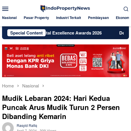
Skip
Mobile
to
Menu
content
Nasional
Pasar Property
Industri Terkait
Pembiayaan
Ekonomi
arta Raih Digital Excellence Awards 2026
Special Content
Dekat Jakarta
Home
Nasional
Mudik Lebaran 2024: Hari Kedua
Puncak Arus Mudik Turun 2 Persen
Dibanding Kemarin
Rasyid Rafiq
April 7, 2024
309 Views