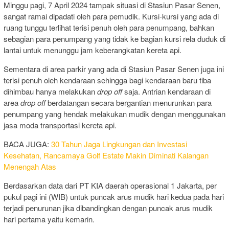
Minggu pagi, 7 April 2024 tampak situasi di Stasiun Pasar Senen,
sangat ramai dipadati oleh para pemudik. Kursi-kursi yang ada di
ruang tunggu terlihat terisi penuh oleh para penumpang, bahkan
sebagian para penumpang yang tidak ke bagian kursi rela duduk di
lantai untuk menunggu jam keberangkatan kereta api.
Sementara di area parkir yang ada di Stasiun Pasar Senen juga ini
terisi penuh oleh kendaraan sehingga bagi kendaraan baru tiba
dihimbau hanya melakukan
drop off
saja. Antrian kendaraan di
area
drop off
berdatangan secara bergantian menurunkan para
penumpang yang hendak melakukan mudik dengan menggunakan
jasa moda transportasi kereta api.
BACA JUGA:
30 Tahun Jaga Lingkungan dan Investasi
Kesehatan, Rancamaya Golf Estate Makin Diminati Kalangan
Menengah Atas
Berdasarkan data dari PT KIA daerah operasional 1 Jakarta, per
pukul pagi ini (WIB) untuk puncak arus mudik hari kedua pada hari
terjadi penurunan jika dibandingkan dengan puncak arus mudik
hari pertama yaitu kemarin.