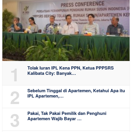
1
Tolak Iuran IPL Kena PPN, Ketua PPPSRS
Kalibata City: Banyak…
2
Sebelum Tinggal di Apartemen, Ketahui Apa itu
IPL Apartemen,…
3
Pakai, Tak Pakai Pemilik dan Penghuni
Apartemen Wajib Bayar …