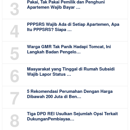
3
Pakai, Tak Pakai Pemilik dan Penghuni
Apartemen Wajib Bayar …
4
PPPSRS Wajib Ada di Setiap Apartemen, Apa
Itu PPPSRS? Siapa …
5
Warga GMR Tak Panik Hadapi Tomcat, Ini
Langkah Badan Pengelo…
6
Masyarakat yang Tinggal di Rumah Subsidi
Wajib Lapor Status …
7
5 Rekomendasi Perumahan Dengan Harga
Dibawah 200 Juta di Ben…
8
Tiga DPD REI Usulkan Sejumlah Opsi Terkait
DukunganPembiayaa…