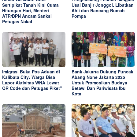
Sertipikat Tanah Kini Cuma
Usai Banjir Jonggol, Libatkan
Hitungan Hari, Menteri
Ahli dan Rancang Rumah
ATR/BPN Ancam Sanksi
Pompa
Petugas Nakal
Imigrasi Buka Pos Aduan di
Bank Jakarta Dukung Puncak
Kalibata City: Warga Bisa
Abang None Jakarta 2025
Lapor Aktivitas WNA Lewat
Untuk Promosikan Budaya
QR Code dan Petugas Piket”
Betawi Dan Pariwisata Ibu
Kota