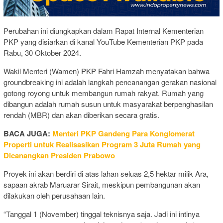
Perubahan ini diungkapkan dalam Rapat Internal Kementerian
PKP yang disiarkan di kanal YouTube Kementerian PKP pada
Rabu, 30 Oktober 2024.
Wakil Menteri (Wamen) PKP Fahri Hamzah menyatakan bahwa
groundbreaking ini adalah langkah pencanangan gerakan nasional
gotong royong untuk membangun rumah rakyat. Rumah yang
dibangun adalah rumah susun untuk masyarakat berpenghasilan
rendah (MBR) dan akan diberikan secara gratis.
BACA JUGA:
Menteri PKP Gandeng Para Konglomerat
Properti untuk Realisasikan Program 3 Juta Rumah yang
Dicanangkan Presiden Prabowo
Proyek ini akan berdiri di atas lahan seluas 2,5 hektar milik Ara,
sapaan akrab Maruarar Sirait, meskipun pembangunan akan
dilakukan oleh perusahaan lain.
“Tanggal 1 (November) tinggal teknisnya saja. Jadi ini intinya