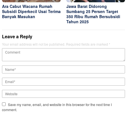
Ara Cabut Wacana Rumah
Jawa Barat Didorong
Subsidi Diperkecil Usai Terima
Sumbang 25 Persen Target
Banyak Masukan
350 Ribu Rumah Bersubsidi
Tahun 2025
Leave a Reply
Your email address will not be published.
Required fields are marked
*
Save my name, email, and website in this browser for the next time I
comment.