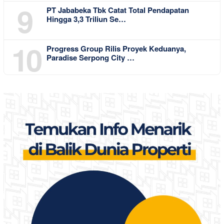
9
PT Jababeka Tbk Catat Total Pendapatan
Hingga 3,3 Triliun Se…
10
Progress Group Rilis Proyek Keduanya,
Paradise Serpong City …