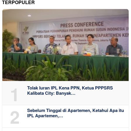
TERPOPULER
1
Tolak Iuran IPL Kena PPN, Ketua PPPSRS
Kalibata City: Banyak…
2
Sebelum Tinggal di Apartemen, Ketahui Apa itu
IPL Apartemen,…