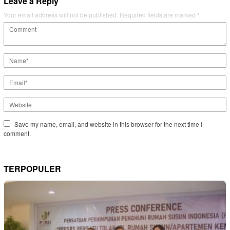
Leave a Reply
Your email address will not be published.
Required fields are marked
*
Save my name, email, and website in this browser for the next time I
comment.
TERPOPULER