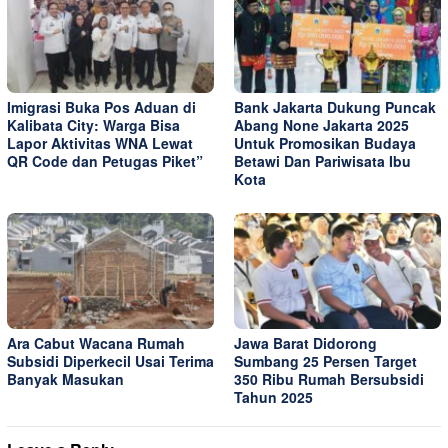
Imigrasi Buka Pos Aduan di
Bank Jakarta Dukung Puncak
Kalibata City: Warga Bisa
Abang None Jakarta 2025
Lapor Aktivitas WNA Lewat
Untuk Promosikan Budaya
QR Code dan Petugas Piket”
Betawi Dan Pariwisata Ibu
Kota
Ara Cabut Wacana Rumah
Jawa Barat Didorong
Subsidi Diperkecil Usai Terima
Sumbang 25 Persen Target
Banyak Masukan
350 Ribu Rumah Bersubsidi
Tahun 2025