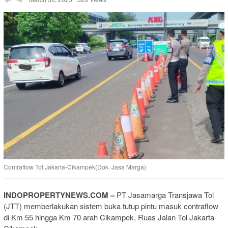
Contraflow Tol Jakarta-Cikampek(Dok. Jasa Marga)
INDOPROPERTYNEWS.COM –
PT Jasamarga Transjawa Tol
(JTT) memberlakukan sistem buka tutup pintu masuk contraflow
di Km 55 hingga Km 70 arah Cikampek, Ruas Jalan Tol Jakarta-