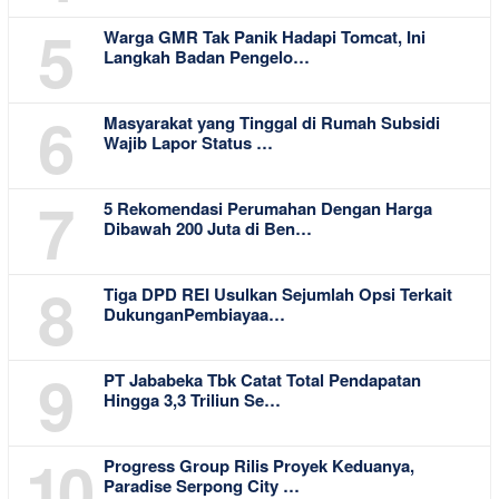
5
Warga GMR Tak Panik Hadapi Tomcat, Ini
Langkah Badan Pengelo…
6
Masyarakat yang Tinggal di Rumah Subsidi
Wajib Lapor Status …
7
5 Rekomendasi Perumahan Dengan Harga
Dibawah 200 Juta di Ben…
8
Tiga DPD REI Usulkan Sejumlah Opsi Terkait
DukunganPembiayaa…
9
PT Jababeka Tbk Catat Total Pendapatan
Hingga 3,3 Triliun Se…
10
Progress Group Rilis Proyek Keduanya,
Paradise Serpong City …