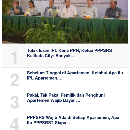
1
Tolak Iuran IPL Kena PPN, Ketua PPPSRS
Kalibata City: Banyak…
2
Sebelum Tinggal di Apartemen, Ketahui Apa itu
IPL Apartemen,…
3
Pakai, Tak Pakai Pemilik dan Penghuni
Apartemen Wajib Bayar …
4
PPPSRS Wajib Ada di Setiap Apartemen, Apa
Itu PPPSRS? Siapa …