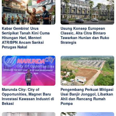
Kabar Gembira! Urus
Usung Konsep European
Sertipikat Tanah Kini Cuma
Classic, Alta Citra Bintaro
Hitungan Hari, Menteri
Tawarkan Hunian dan Ruko
ATR/BPN Ancam Sanksi
Strategis
Petugas Nakal
Marunda City: City of
Pengembang Perkuat Mitigasi
Opportunities, Magnet Baru
Usai Banjir Jonggol, Libatkan
Investasi Kawasan Industri di
Ahli dan Rancang Rumah
Bekasi
Pompa