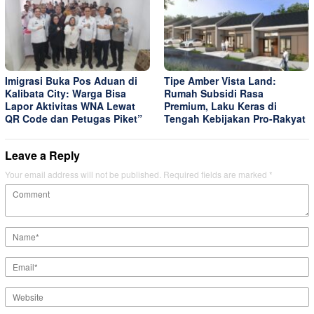
Imigrasi Buka Pos Aduan di
Tipe Amber Vista Land:
Kalibata City: Warga Bisa
Rumah Subsidi Rasa
Lapor Aktivitas WNA Lewat
Premium, Laku Keras di
QR Code dan Petugas Piket”
Tengah Kebijakan Pro-Rakyat
Leave a Reply
Your email address will not be published.
Required fields are marked
*