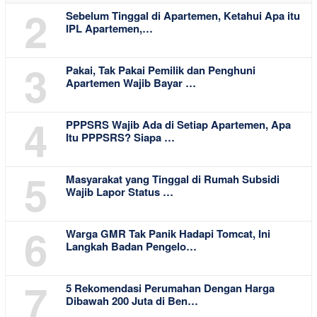
2
Sebelum Tinggal di Apartemen, Ketahui Apa itu
IPL Apartemen,…
3
Pakai, Tak Pakai Pemilik dan Penghuni
Apartemen Wajib Bayar …
4
PPPSRS Wajib Ada di Setiap Apartemen, Apa
Itu PPPSRS? Siapa …
5
Masyarakat yang Tinggal di Rumah Subsidi
Wajib Lapor Status …
6
Warga GMR Tak Panik Hadapi Tomcat, Ini
Langkah Badan Pengelo…
7
5 Rekomendasi Perumahan Dengan Harga
Dibawah 200 Juta di Ben…