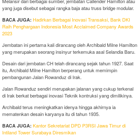
Melansir dari berbagai sumber, jembatan Callender Hamilton atau
yang juga disebut sebagai rangka baja atau truss bridge modular.
BACA JUGA:
Hadirkan Berbagai Inovasi Transaksi, Bank DKI
Raih Penghargaan Indonesia Most Acclaimed Company Awards
2023
Jembatan ini pertama kali dirancang oleh Archibald Milne Hamilton
yang merupakan seorang insinyur terkemuka asal Selandia Baru.
Desain dari jembatan CH telah dirancang sejak tahun 1927. Saat
itu, Archibald Milne Hamilton berperang untuk memimpin
pembangunan Jalan Rowanduz di Irak.
Jalan Rowanduz sendiri merupakan jalanan yang cukup terkenal
di Irak berkat berbagai inovasi Teknik kontruksi yang dimilikinya.
Archibald terus meningkatkan idenya hingga akhirnya ia
mematenkan desain karyanya itu di tahun 1935.
BACA JUGA:
Kantor Sekretariat DPD P3RSI Jawa Timur di
Intiland Tower Surabaya Diresmikan