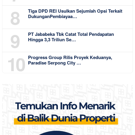
8
Tiga DPD REI Usulkan Sejumlah Opsi Terkait
DukunganPembiayaa…
9
PT Jababeka Tbk Catat Total Pendapatan
Hingga 3,3 Triliun Se…
10
Progress Group Rilis Proyek Keduanya,
Paradise Serpong City …