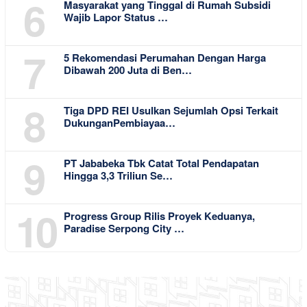
6
Masyarakat yang Tinggal di Rumah Subsidi
Wajib Lapor Status …
7
5 Rekomendasi Perumahan Dengan Harga
Dibawah 200 Juta di Ben…
8
Tiga DPD REI Usulkan Sejumlah Opsi Terkait
DukunganPembiayaa…
9
PT Jababeka Tbk Catat Total Pendapatan
Hingga 3,3 Triliun Se…
10
Progress Group Rilis Proyek Keduanya,
Paradise Serpong City …