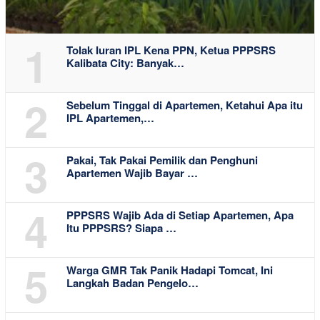
1
Tolak Iuran IPL Kena PPN, Ketua PPPSRS
Kalibata City: Banyak…
2
Sebelum Tinggal di Apartemen, Ketahui Apa itu
IPL Apartemen,…
3
Pakai, Tak Pakai Pemilik dan Penghuni
Apartemen Wajib Bayar …
4
PPPSRS Wajib Ada di Setiap Apartemen, Apa
Itu PPPSRS? Siapa …
5
Warga GMR Tak Panik Hadapi Tomcat, Ini
Langkah Badan Pengelo…