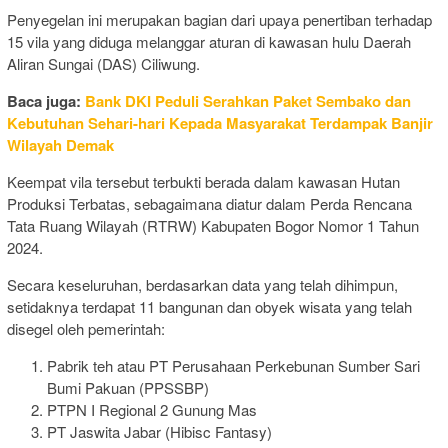
Penyegelan ini merupakan bagian dari upaya penertiban terhadap
15 vila yang diduga melanggar aturan di kawasan hulu Daerah
Aliran Sungai (DAS) Ciliwung.
Baca juga:
Bank DKI Peduli Serahkan Paket Sembako dan
Kebutuhan Sehari-hari Kepada Masyarakat Terdampak Banjir
Wilayah Demak
Keempat vila tersebut terbukti berada dalam kawasan Hutan
Produksi Terbatas, sebagaimana diatur dalam Perda Rencana
Tata Ruang Wilayah (RTRW) Kabupaten Bogor Nomor 1 Tahun
2024.
Secara keseluruhan, berdasarkan data yang telah dihimpun,
setidaknya terdapat 11 bangunan dan obyek wisata yang telah
disegel oleh pemerintah:
Pabrik teh atau PT Perusahaan Perkebunan Sumber Sari
Bumi Pakuan (PPSSBP)
PTPN I Regional 2 Gunung Mas
PT Jaswita Jabar (Hibisc Fantasy)