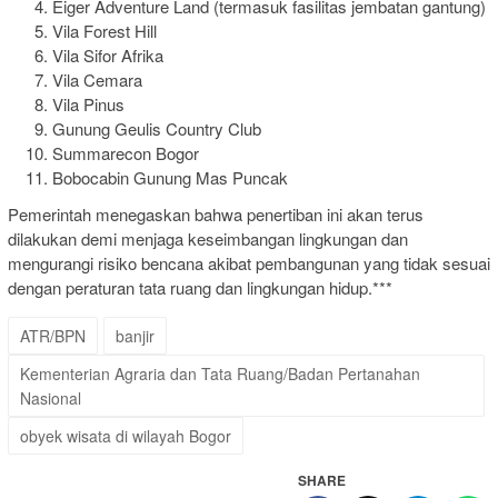
Eiger Adventure Land (termasuk fasilitas jembatan gantung)
Vila Forest Hill
Vila Sifor Afrika
Vila Cemara
Vila Pinus
Gunung Geulis Country Club
Summarecon Bogor
Bobocabin Gunung Mas Puncak
Pemerintah menegaskan bahwa penertiban ini akan terus
dilakukan demi menjaga keseimbangan lingkungan dan
mengurangi risiko bencana akibat pembangunan yang tidak sesuai
dengan peraturan tata ruang dan lingkungan hidup.***
ATR/BPN
banjir
Kementerian Agraria dan Tata Ruang/Badan Pertanahan
Nasional
obyek wisata di wilayah Bogor
SHARE