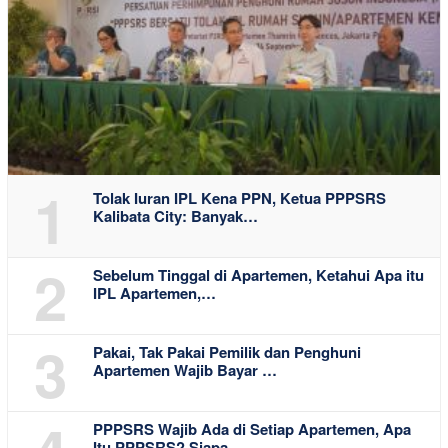
1
Tolak Iuran IPL Kena PPN, Ketua PPPSRS
Kalibata City: Banyak…
2
Sebelum Tinggal di Apartemen, Ketahui Apa itu
IPL Apartemen,…
3
Pakai, Tak Pakai Pemilik dan Penghuni
Apartemen Wajib Bayar …
PPPSRS Wajib Ada di Setiap Apartemen, Apa
Itu PPPSRS? Siapa …