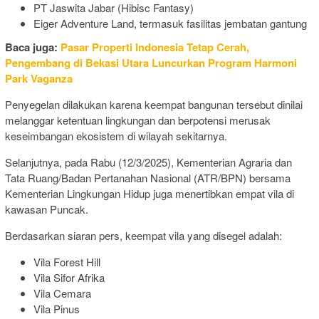
PT Jaswita Jabar (Hibisc Fantasy)
Eiger Adventure Land, termasuk fasilitas jembatan gantung
Baca juga:
Pasar Properti Indonesia Tetap Cerah,
Pengembang di Bekasi Utara Luncurkan Program Harmoni
Park Vaganza
Penyegelan dilakukan karena keempat bangunan tersebut dinilai
melanggar ketentuan lingkungan dan berpotensi merusak
keseimbangan ekosistem di wilayah sekitarnya.
Selanjutnya, pada Rabu (12/3/2025), Kementerian Agraria dan
Tata Ruang/Badan Pertanahan Nasional (ATR/BPN) bersama
Kementerian Lingkungan Hidup juga menertibkan empat vila di
kawasan Puncak.
Berdasarkan siaran pers, keempat vila yang disegel adalah:
Vila Forest Hill
Vila Sifor Afrika
Vila Cemara
Vila Pinus