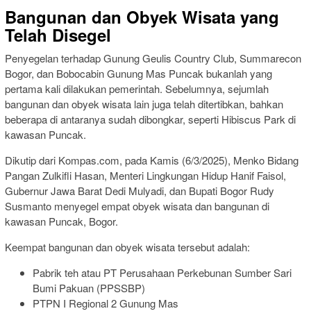
Bangunan dan Obyek Wisata yang
Telah Disegel
Penyegelan terhadap Gunung Geulis Country Club, Summarecon
Bogor, dan Bobocabin Gunung Mas Puncak bukanlah yang
pertama kali dilakukan pemerintah. Sebelumnya, sejumlah
bangunan dan obyek wisata lain juga telah ditertibkan, bahkan
beberapa di antaranya sudah dibongkar, seperti Hibiscus Park di
kawasan Puncak.
Dikutip dari Kompas.com, pada Kamis (6/3/2025), Menko Bidang
Pangan Zulkifli Hasan, Menteri Lingkungan Hidup Hanif Faisol,
Gubernur Jawa Barat Dedi Mulyadi, dan Bupati Bogor Rudy
Susmanto menyegel empat obyek wisata dan bangunan di
kawasan Puncak, Bogor.
Keempat bangunan dan obyek wisata tersebut adalah:
Pabrik teh atau PT Perusahaan Perkebunan Sumber Sari
Bumi Pakuan (PPSSBP)
PTPN I Regional 2 Gunung Mas