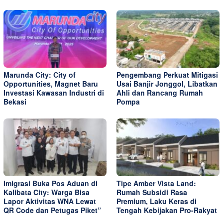
Marunda City: City of
Pengembang Perkuat Mitigasi
Opportunities, Magnet Baru
Usai Banjir Jonggol, Libatkan
Investasi Kawasan Industri di
Ahli dan Rancang Rumah
Bekasi
Pompa
Imigrasi Buka Pos Aduan di
Tipe Amber Vista Land:
Kalibata City: Warga Bisa
Rumah Subsidi Rasa
Lapor Aktivitas WNA Lewat
Premium, Laku Keras di
QR Code dan Petugas Piket”
Tengah Kebijakan Pro-Rakyat