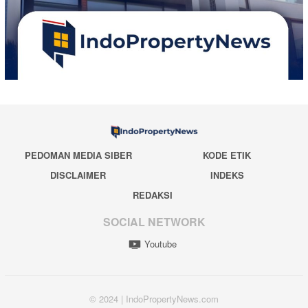
PEDOMAN MEDIA SIBER
KODE ETIK
DISCLAIMER
INDEKS
REDAKSI
SOCIAL NETWORK
Youtube
© 2024 | IndoPropertyNews.com