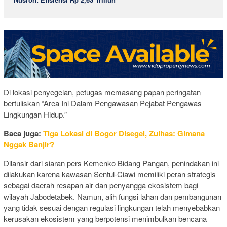
Di lokasi penyegelan, petugas memasang papan peringatan
bertuliskan “Area Ini Dalam Pengawasan Pejabat Pengawas
Lingkungan Hidup.”
Baca juga:
Tiga Lokasi di Bogor Disegel, Zulhas: Gimana
Nggak Banjir?
Dilansir dari siaran pers Kemenko Bidang Pangan, penindakan ini
dilakukan karena kawasan Sentul-Ciawi memiliki peran strategis
sebagai daerah resapan air dan penyangga ekosistem bagi
wilayah Jabodetabek. Namun, alih fungsi lahan dan pembangunan
yang tidak sesuai dengan regulasi lingkungan telah menyebabkan
kerusakan ekosistem yang berpotensi menimbulkan bencana