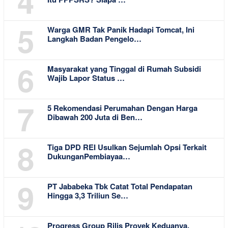
4
5
Warga GMR Tak Panik Hadapi Tomcat, Ini
Langkah Badan Pengelo…
6
Masyarakat yang Tinggal di Rumah Subsidi
Wajib Lapor Status …
7
5 Rekomendasi Perumahan Dengan Harga
Dibawah 200 Juta di Ben…
8
Tiga DPD REI Usulkan Sejumlah Opsi Terkait
DukunganPembiayaa…
9
PT Jababeka Tbk Catat Total Pendapatan
Hingga 3,3 Triliun Se…
Progress Group Rilis Proyek Keduanya,