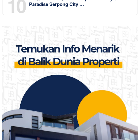
10
Paradise Serpong City …