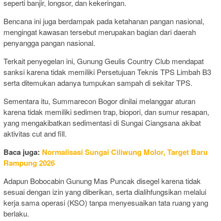
seperti banjir, longsor, dan kekeringan.
Bencana ini juga berdampak pada ketahanan pangan nasional,
mengingat kawasan tersebut merupakan bagian dari daerah
penyangga pangan nasional.
Terkait penyegelan ini, Gunung Geulis Country Club mendapat
sanksi karena tidak memiliki Persetujuan Teknis TPS Limbah B3
serta ditemukan adanya tumpukan sampah di sekitar TPS.
Sementara itu, Summarecon Bogor dinilai melanggar aturan
karena tidak memiliki sedimen trap, biopori, dan sumur resapan,
yang mengakibatkan sedimentasi di Sungai Ciangsana akibat
aktivitas cut and fill.
Baca juga:
Normalisasi Sungai Ciliwung Molor, Target Baru
Rampung 2026
Adapun Bobocabin Gunung Mas Puncak disegel karena tidak
sesuai dengan izin yang diberikan, serta dialihfungsikan melalui
kerja sama operasi (KSO) tanpa menyesuaikan tata ruang yang
berlaku.