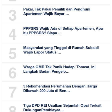
3
Pakai, Tak Pakai Pemilik dan Penghuni
Apartemen Wajib Bayar …
4
PPPSRS Wajib Ada di Setiap Apartemen, Apa
Itu PPPSRS? Siapa …
5
Masyarakat yang Tinggal di Rumah Subsidi
Wajib Lapor Status …
6
Warga GMR Tak Panik Hadapi Tomcat, Ini
Langkah Badan Pengelo…
7
5 Rekomendasi Perumahan Dengan Harga
Dibawah 200 Juta di Ben…
8
Tiga DPD REI Usulkan Sejumlah Opsi Terkait
DukunganPembiayaa…