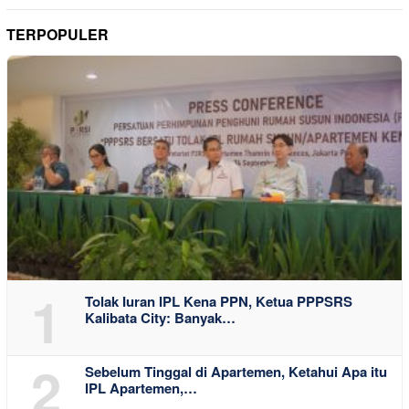
TERPOPULER
1
Tolak Iuran IPL Kena PPN, Ketua PPPSRS
Kalibata City: Banyak…
2
Sebelum Tinggal di Apartemen, Ketahui Apa itu
IPL Apartemen,…