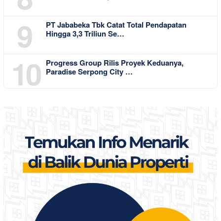
9
PT Jababeka Tbk Catat Total Pendapatan
Hingga 3,3 Triliun Se…
10
Progress Group Rilis Proyek Keduanya,
Paradise Serpong City …