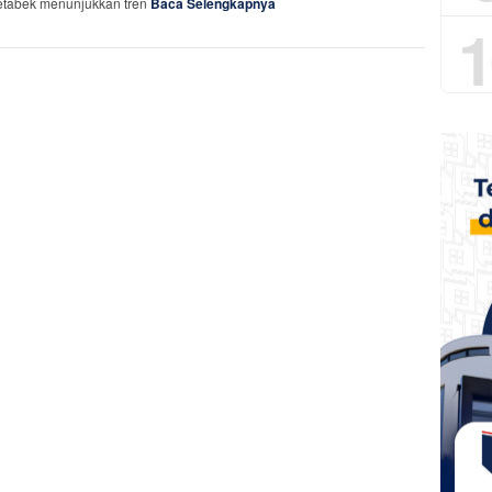
tabek menunjukkan tren
Baca Selengkapnya
1