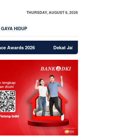
THURSDAY, AUGUST 6, 2026
GAYA HIDUP
 2026
Dekat Jakarta dan BSD, Bintaro Jadi Magnet Baru P