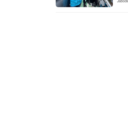
Jabode