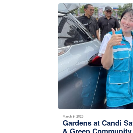
March 9, 2026
Gardens at Candi S
& Green Community,