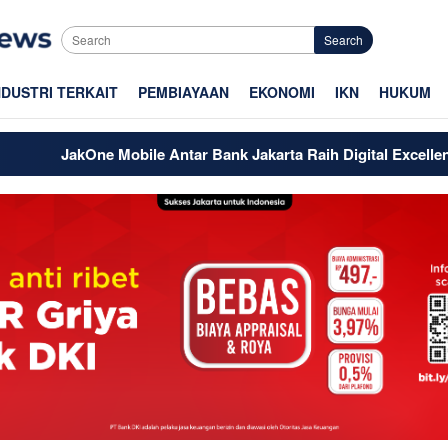
Search
NDUSTRI TERKAIT
PEMBIAYAAN
EKONOMI
IKN
HUKUM
kOne Mobile Antar Bank Jakarta Raih Digital Excellence Awards