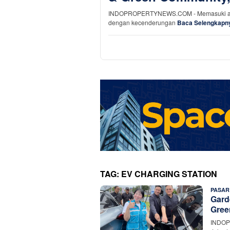
INDOPROPERTYNEWS.COM - Memasuki awal 2
dengan kecenderungan
Baca Selengkapn
TAG:
EV CHARGING STATION
PASAR
Gard
Gree
INDOP