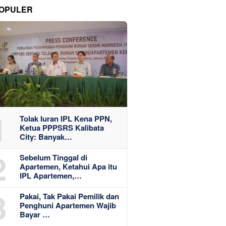
OPULER
1
Tolak Iuran IPL Kena PPN,
Ketua PPPSRS Kalibata
City: Banyak…
2
Sebelum Tinggal di
Apartemen, Ketahui Apa itu
IPL Apartemen,…
3
Pakai, Tak Pakai Pemilik dan
Penghuni Apartemen Wajib
Bayar …