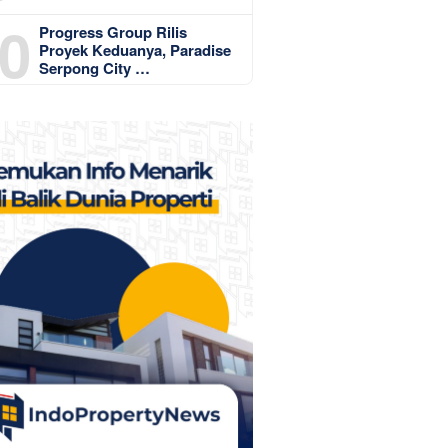
0
Progress Group Rilis
Proyek Keduanya, Paradise
Serpong City …