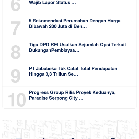
6
Wajib Lapor Status …
7
5 Rekomendasi Perumahan Dengan Harga
Dibawah 200 Juta di Ben…
8
Tiga DPD REI Usulkan Sejumlah Opsi Terkait
DukunganPembiayaa…
9
PT Jababeka Tbk Catat Total Pendapatan
Hingga 3,3 Triliun Se…
10
Progress Group Rilis Proyek Keduanya,
Paradise Serpong City …