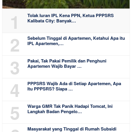
1
Tolak Iuran IPL Kena PPN, Ketua PPPSRS
Kalibata City: Banyak…
2
Sebelum Tinggal di Apartemen, Ketahui Apa itu
IPL Apartemen,…
3
Pakai, Tak Pakai Pemilik dan Penghuni
Apartemen Wajib Bayar …
4
PPPSRS Wajib Ada di Setiap Apartemen, Apa
Itu PPPSRS? Siapa …
5
Warga GMR Tak Panik Hadapi Tomcat, Ini
Langkah Badan Pengelo…
Masyarakat yang Tinggal di Rumah Subsidi