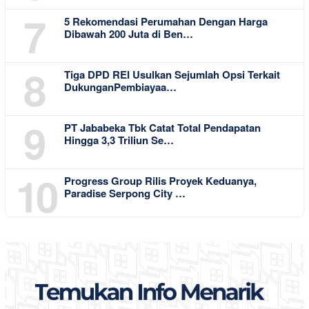
7
5 Rekomendasi Perumahan Dengan Harga
Dibawah 200 Juta di Ben…
8
Tiga DPD REI Usulkan Sejumlah Opsi Terkait
DukunganPembiayaa…
9
PT Jababeka Tbk Catat Total Pendapatan
Hingga 3,3 Triliun Se…
10
Progress Group Rilis Proyek Keduanya,
Paradise Serpong City …