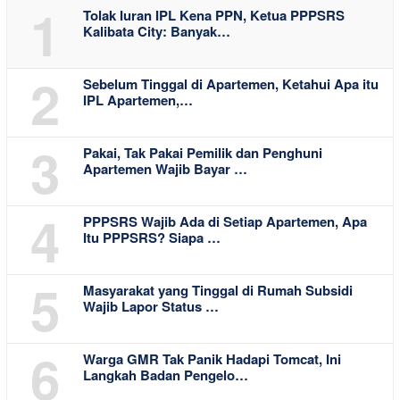
1
Tolak Iuran IPL Kena PPN, Ketua PPPSRS
Kalibata City: Banyak…
2
Sebelum Tinggal di Apartemen, Ketahui Apa itu
IPL Apartemen,…
3
Pakai, Tak Pakai Pemilik dan Penghuni
Apartemen Wajib Bayar …
4
PPPSRS Wajib Ada di Setiap Apartemen, Apa
Itu PPPSRS? Siapa …
5
Masyarakat yang Tinggal di Rumah Subsidi
Wajib Lapor Status …
6
Warga GMR Tak Panik Hadapi Tomcat, Ini
Langkah Badan Pengelo…