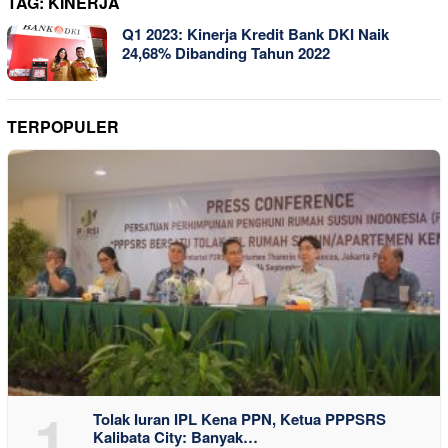
TAG:
KINERJA
Q1 2023: Kinerja Kredit Bank DKI Naik
24,68% Dibanding Tahun 2022
TERPOPULER
1
Tolak Iuran IPL Kena PPN, Ketua PPPSRS
Kalibata City: Banyak…