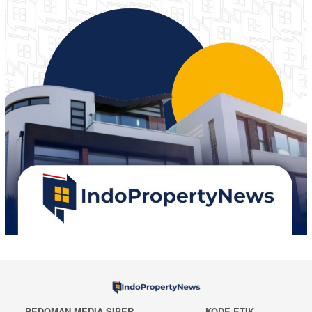
PEDOMAN MEDIA SIBER
KODE ETIK