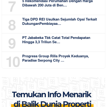
7
5 Rekomendasi Perumahan Dengan Harga
Dibawah 200 Juta di Ben…
8
Tiga DPD REI Usulkan Sejumlah Opsi Terkait
DukunganPembiayaa…
9
PT Jababeka Tbk Catat Total Pendapatan
Hingga 3,3 Triliun Se…
10
Progress Group Rilis Proyek Keduanya,
Paradise Serpong City …