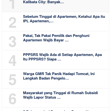
1
Kalibata City: Banyak…
2
Sebelum Tinggal di Apartemen, Ketahui Apa itu
IPL Apartemen,…
3
Pakai, Tak Pakai Pemilik dan Penghuni
Apartemen Wajib Bayar …
4
PPPSRS Wajib Ada di Setiap Apartemen, Apa
Itu PPPSRS? Siapa …
5
Warga GMR Tak Panik Hadapi Tomcat, Ini
Langkah Badan Pengelo…
6
Masyarakat yang Tinggal di Rumah Subsidi
Wajib Lapor Status …