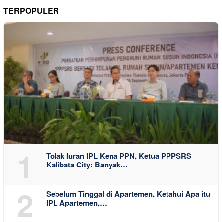
TERPOPULER
1
Tolak Iuran IPL Kena PPN, Ketua PPPSRS
Kalibata City: Banyak…
2
Sebelum Tinggal di Apartemen, Ketahui Apa itu
IPL Apartemen,…