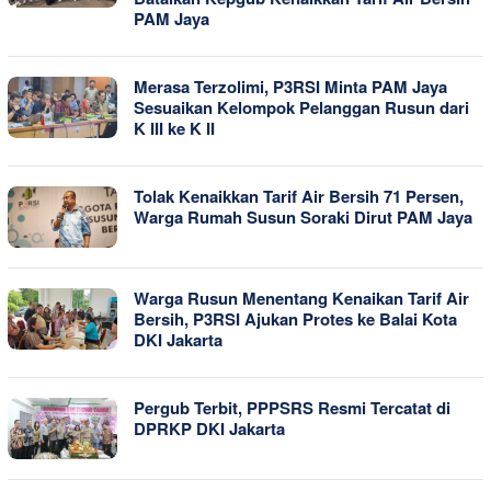
PAM Jaya
Merasa Terzolimi, P3RSI Minta PAM Jaya
Sesuaikan Kelompok Pelanggan Rusun dari
K III ke K II
Tolak Kenaikkan Tarif Air Bersih 71 Persen,
Warga Rumah Susun Soraki Dirut PAM Jaya
Warga Rusun Menentang Kenaikan Tarif Air
Bersih, P3RSI Ajukan Protes ke Balai Kota
DKI Jakarta
Pergub Terbit, PPPSRS Resmi Tercatat di
DPRKP DKI Jakarta