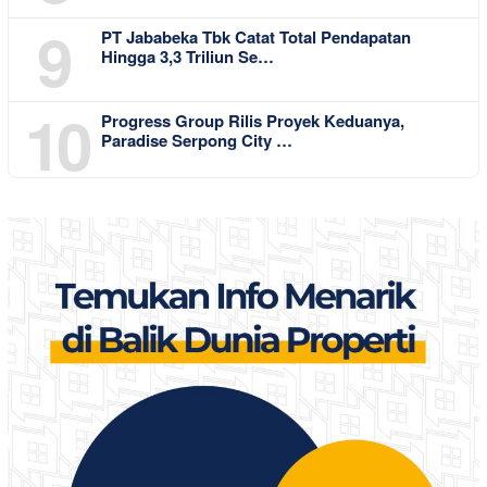
9
PT Jababeka Tbk Catat Total Pendapatan
Hingga 3,3 Triliun Se…
10
Progress Group Rilis Proyek Keduanya,
Paradise Serpong City …