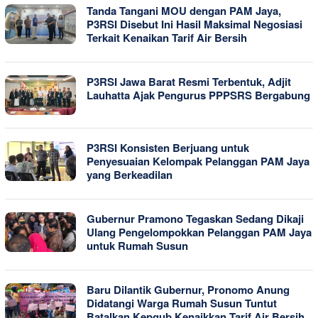
Tanda Tangani MOU dengan PAM Jaya,
P3RSI Disebut Ini Hasil Maksimal Negosiasi
Terkait Kenaikan Tarif Air Bersih
P3RSI Jawa Barat Resmi Terbentuk, Adjit
Lauhatta Ajak Pengurus PPPSRS Bergabung
P3RSI Konsisten Berjuang untuk
Penyesuaian Kelompak Pelanggan PAM Jaya
yang Berkeadilan
Gubernur Pramono Tegaskan Sedang Dikaji
Ulang Pengelompokkan Pelanggan PAM Jaya
untuk Rumah Susun
Baru Dilantik Gubernur, Pronomo Anung
Didatangi Warga Rumah Susun Tuntut
Batalkan Kepgub Kenaikkan Tarif Air Bersih