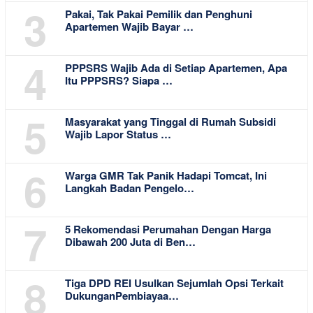
3
Pakai, Tak Pakai Pemilik dan Penghuni
Apartemen Wajib Bayar …
4
PPPSRS Wajib Ada di Setiap Apartemen, Apa
Itu PPPSRS? Siapa …
5
Masyarakat yang Tinggal di Rumah Subsidi
Wajib Lapor Status …
6
Warga GMR Tak Panik Hadapi Tomcat, Ini
Langkah Badan Pengelo…
7
5 Rekomendasi Perumahan Dengan Harga
Dibawah 200 Juta di Ben…
8
Tiga DPD REI Usulkan Sejumlah Opsi Terkait
DukunganPembiayaa…