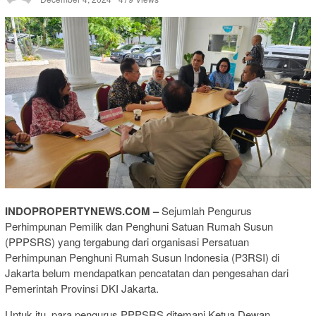
INDOPROPERTYNEWS.COM –
Sejumlah Pengurus
Perhimpunan Pemilik dan Penghuni Satuan Rumah Susun
(PPPSRS) yang tergabung dari organisasi Persatuan
Perhimpunan Penghuni Rumah Susun Indonesia (P3RSI) di
Jakarta belum mendapatkan pencatatan dan pengesahan dari
Pemerintah Provinsi DKI Jakarta.
Untuk itu, para pengurus PPPSRS ditemani Ketua Dewan