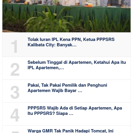
1
Tolak Iuran IPL Kena PPN, Ketua PPPSRS
Kalibata City: Banyak…
2
Sebelum Tinggal di Apartemen, Ketahui Apa itu
IPL Apartemen,…
3
Pakai, Tak Pakai Pemilik dan Penghuni
Apartemen Wajib Bayar …
4
PPPSRS Wajib Ada di Setiap Apartemen, Apa
Itu PPPSRS? Siapa …