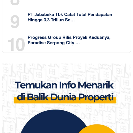
9
PT Jababeka Tbk Catat Total Pendapatan
Hingga 3,3 Triliun Se…
10
Progress Group Rilis Proyek Keduanya,
Paradise Serpong City …