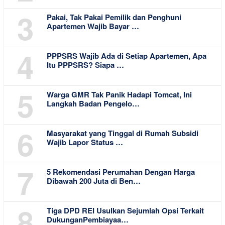
3
Pakai, Tak Pakai Pemilik dan Penghuni
Apartemen Wajib Bayar …
4
PPPSRS Wajib Ada di Setiap Apartemen, Apa
Itu PPPSRS? Siapa …
5
Warga GMR Tak Panik Hadapi Tomcat, Ini
Langkah Badan Pengelo…
6
Masyarakat yang Tinggal di Rumah Subsidi
Wajib Lapor Status …
7
5 Rekomendasi Perumahan Dengan Harga
Dibawah 200 Juta di Ben…
8
Tiga DPD REI Usulkan Sejumlah Opsi Terkait
DukunganPembiayaa…