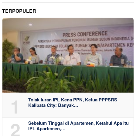
TERPOPULER
1
Tolak Iuran IPL Kena PPN, Ketua PPPSRS
Kalibata City: Banyak…
2
Sebelum Tinggal di Apartemen, Ketahui Apa itu
IPL Apartemen,…