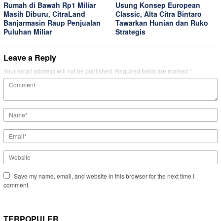
Rumah di Bawah Rp1 Miliar
Usung Konsep European
Masih Diburu, CitraLand
Classic, Alta Citra Bintaro
Banjarmasin Raup Penjualan
Tawarkan Hunian dan Ruko
Puluhan Miliar
Strategis
Leave a Reply
Your email address will not be published.
Required fields are marked
*
Save my name, email, and website in this browser for the next time I
comment.
TERPOPULER