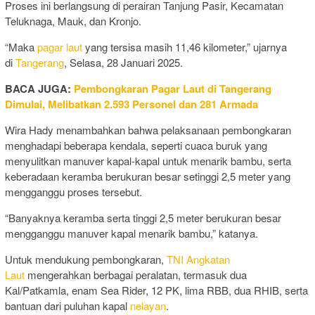
Proses ini berlangsung di perairan Tanjung Pasir, Kecamatan
Teluknaga, Mauk, dan Kronjo.
“Maka
pagar laut
yang tersisa masih 11,46 kilometer,” ujarnya
di
Tangerang
, Selasa, 28 Januari 2025.
BACA JUGA:
Pembongkaran Pagar Laut di Tangerang
Dimulai, Melibatkan 2.593 Personel dan 281 Armada
Wira Hady menambahkan bahwa pelaksanaan pembongkaran
menghadapi beberapa kendala, seperti cuaca buruk yang
menyulitkan manuver kapal-kapal untuk menarik bambu, serta
keberadaan keramba berukuran besar setinggi 2,5 meter yang
mengganggu proses tersebut.
“Banyaknya keramba serta tinggi 2,5 meter berukuran besar
mengganggu manuver kapal menarik bambu,” katanya.
Untuk mendukung pembongkaran,
TNI Angkatan
Laut
mengerahkan berbagai peralatan, termasuk dua
Kal/Patkamla, enam Sea Rider, 12 PK, lima RBB, dua RHIB, serta
bantuan dari puluhan kapal
nelayan
.