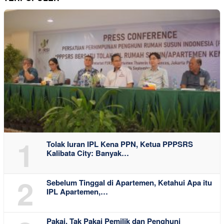
1
Tolak Iuran IPL Kena PPN, Ketua PPPSRS
Kalibata City: Banyak…
2
Sebelum Tinggal di Apartemen, Ketahui Apa itu
IPL Apartemen,…
Pakai, Tak Pakai Pemilik dan Penghuni