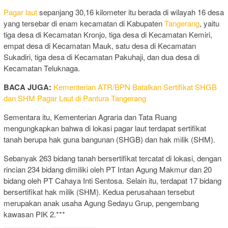
Pagar laut
sepanjang 30,16 kilometer itu berada di wilayah 16 desa
yang tersebar di enam kecamatan di Kabupaten
Tangerang
, yaitu
tiga desa di Kecamatan Kronjo, tiga desa di Kecamatan Kemiri,
empat desa di Kecamatan Mauk, satu desa di Kecamatan
Sukadiri, tiga desa di Kecamatan Pakuhaji, dan dua desa di
Kecamatan Teluknaga.
BACA JUGA:
Kementerian ATR/BPN Batalkan Sertifikat SHGB
dan SHM Pagar Laut di Pantura Tangerang
Sementara itu, Kementerian Agraria dan Tata Ruang
mengungkapkan bahwa di lokasi pagar laut terdapat sertifikat
tanah berupa hak guna bangunan (SHGB) dan hak milik (SHM).
Sebanyak 263 bidang tanah bersertifikat tercatat di lokasi, dengan
rincian 234 bidang dimiliki oleh PT Intan Agung Makmur dan 20
bidang oleh PT Cahaya Inti Sentosa. Selain itu, terdapat 17 bidang
bersertifikat hak milik (SHM). Kedua perusahaan tersebut
merupakan anak usaha Agung Sedayu Grup, pengembang
kawasan PIK 2.***