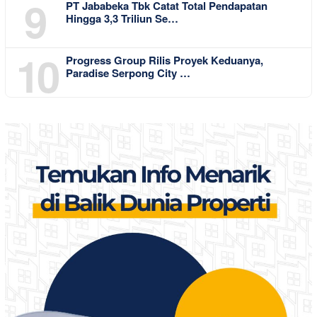
9
PT Jababeka Tbk Catat Total Pendapatan
Hingga 3,3 Triliun Se…
10
Progress Group Rilis Proyek Keduanya,
Paradise Serpong City …