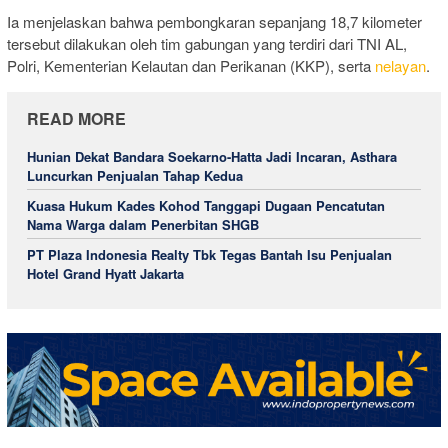
Ia menjelaskan bahwa pembongkaran sepanjang 18,7 kilometer
tersebut dilakukan oleh tim gabungan yang terdiri dari TNI AL,
Polri, Kementerian Kelautan dan Perikanan (KKP), serta
nelayan
.
READ MORE
Hunian Dekat Bandara Soekarno-Hatta Jadi Incaran, Asthara
Luncurkan Penjualan Tahap Kedua
Kuasa Hukum Kades Kohod Tanggapi Dugaan Pencatutan
Nama Warga dalam Penerbitan SHGB
PT Plaza Indonesia Realty Tbk Tegas Bantah Isu Penjualan
Hotel Grand Hyatt Jakarta