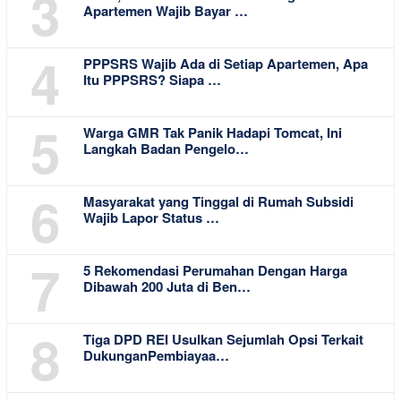
3
Apartemen Wajib Bayar …
4
PPPSRS Wajib Ada di Setiap Apartemen, Apa
Itu PPPSRS? Siapa …
5
Warga GMR Tak Panik Hadapi Tomcat, Ini
Langkah Badan Pengelo…
6
Masyarakat yang Tinggal di Rumah Subsidi
Wajib Lapor Status …
7
5 Rekomendasi Perumahan Dengan Harga
Dibawah 200 Juta di Ben…
8
Tiga DPD REI Usulkan Sejumlah Opsi Terkait
DukunganPembiayaa…