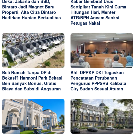
Dekat Jakarta dan BSD,
Kabar Gembira! Urus
Bintaro Jadi Magnet Baru
Sertipikat Tanah Kini Cuma
Properti, Alta Citra Bintaro
Hitungan Hari, Menteri
Hadirkan Hunian Berkualitas
ATR/BPN Ancam Sanksi
Petugas Nakal
Beli Rumah Tanpa DP di
Ahli DPRKP DKI Tegaskan
Bekasi? Harmoni Park Bekasi
Pencatatan Perubahan
Beri Banyak Bonus, Gratis
Pengurus PPPSRS Kalibata
Biaya dan Subsidi Angsuran
City Sudah Sesuai Aturan