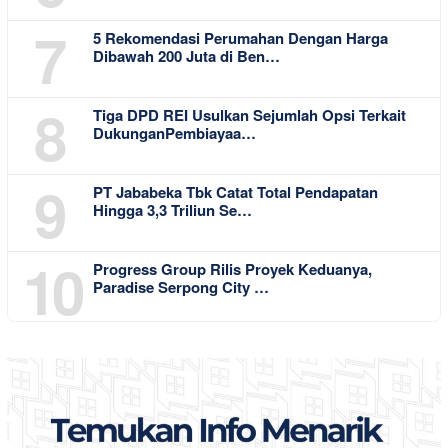
7
5 Rekomendasi Perumahan Dengan Harga
Dibawah 200 Juta di Ben…
8
Tiga DPD REI Usulkan Sejumlah Opsi Terkait
DukunganPembiayaa…
9
PT Jababeka Tbk Catat Total Pendapatan
Hingga 3,3 Triliun Se…
10
Progress Group Rilis Proyek Keduanya,
Paradise Serpong City …