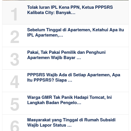
1
Tolak Iuran IPL Kena PPN, Ketua PPPSRS
Kalibata City: Banyak…
2
Sebelum Tinggal di Apartemen, Ketahui Apa itu
IPL Apartemen,…
3
Pakai, Tak Pakai Pemilik dan Penghuni
Apartemen Wajib Bayar …
4
PPPSRS Wajib Ada di Setiap Apartemen, Apa
Itu PPPSRS? Siapa …
5
Warga GMR Tak Panik Hadapi Tomcat, Ini
Langkah Badan Pengelo…
6
Masyarakat yang Tinggal di Rumah Subsidi
Wajib Lapor Status …