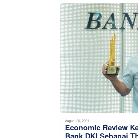
August 20, 2024
Economic Review Ke
Bank DKI Sebagai Th