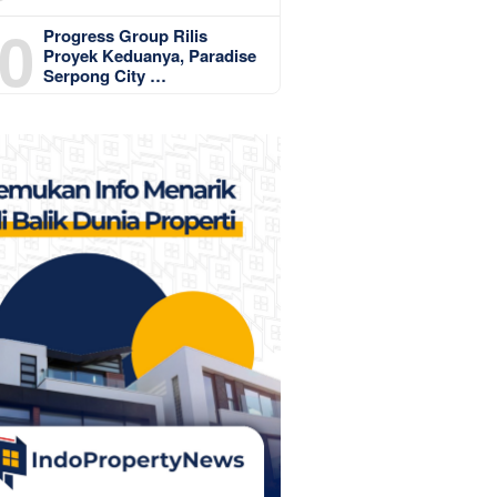
0
Progress Group Rilis
Proyek Keduanya, Paradise
Serpong City …