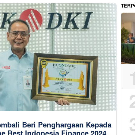
TERP
mbali Beri Penghargaan Kepada
e Best Indonesia Finance 2024