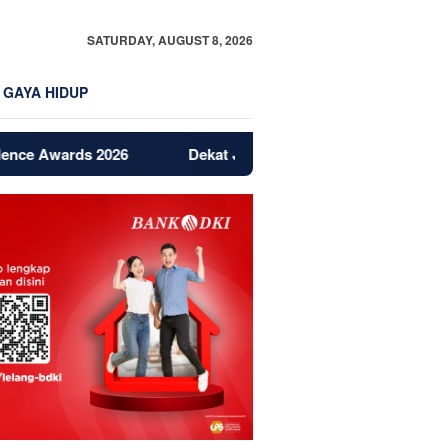
SATURDAY, AUGUST 8, 2026
GAYA HIDUP
ds 2026
Dekat Jakarta dan BSD, Bintaro Jadi Magnet Baru