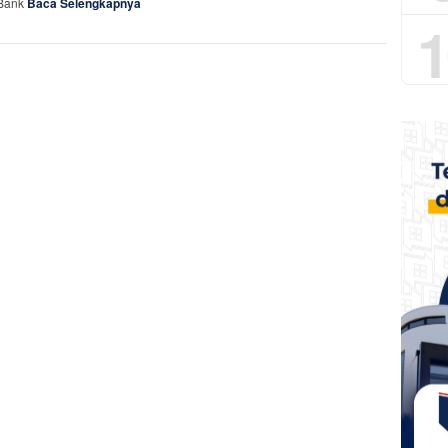
 Bank
Baca Selengkapnya
1