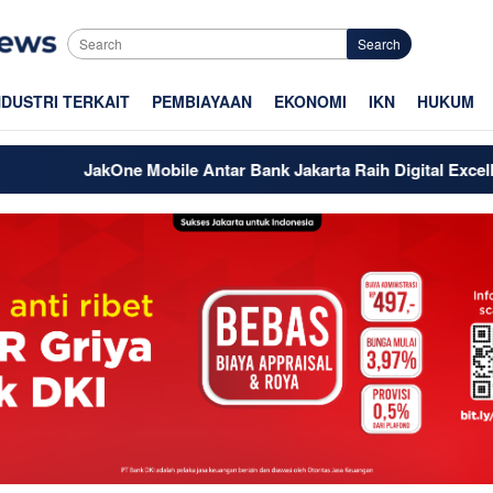
Search
NDUSTRI TERKAIT
PEMBIAYAAN
EKONOMI
IKN
HUKUM
JakOne Mobile Antar Bank Jakarta Raih Digital Excellence Awar