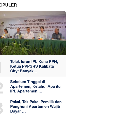
OPULER
1
Tolak Iuran IPL Kena PPN,
Ketua PPPSRS Kalibata
City: Banyak…
2
Sebelum Tinggal di
Apartemen, Ketahui Apa itu
IPL Apartemen,…
3
Pakai, Tak Pakai Pemilik dan
Penghuni Apartemen Wajib
Bayar …