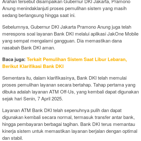
Arahan tersebut disampaikan Gubernur DKI Jakarta, Pramono
Anung menindaklanjuti proses pemulihan sistem yang masih
sedang berlangsung hingga saat ini.
Sebelumnya, Gubernur DKI Jakarta Pramono Anung juga telah
merespons soal layanan Bank DKI melalui aplikasi JakOne Mobile
yang sempat mengalami gangguan. Dia memastikan dana
nasabah Bank DKI aman.
Baca juga:
Terkait Pemulihan Sistem Saat Libur Lebaran,
Berikut Klarifikasi Bank DKI
Sementara itu, dalam klarifikasinya, Bank DKI telah memulai
proses pemulihan layanan secara bertahap. Tahap pertama yang
dibuka adalah layanan ATM Off-Us, yang kembali dapat digunakan
sejak hari Senin, 7 April 2025.
Layanan ATM Bank DKI telah sepenuhnya pulih dan dapat
digunakan kembali secara normal, termasuk transfer antar bank,
hingga pembayaran berbagai tagihan. Bank DKI terus memantau
kinerja sistem untuk memastikan layanan berjalan dengan optimal
dan stabil.