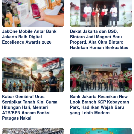
JakOne Mobile Antar Bank
Dekat Jakarta dan BSD,
Jakarta Raih Digital
Bintaro Jadi Magnet Baru
Excellence Awards 2026
Properti, Alta Citra Bintaro
Hadirkan Hunian Berkualitas
Kabar Gembira! Urus
Bank Jakarta Resmikan New
Sertipikat Tanah Kini Cuma
Look Branch KCP Kebayoran
Hitungan Hari, Menteri
Park, Hadirkan Wajah Baru
ATR/BPN Ancam Sanksi
yang Lebih Modern
Petugas Nakal