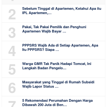
2
Sebelum Tinggal di Apartemen, Ketahui Apa itu
IPL Apartemen,…
3
Pakai, Tak Pakai Pemilik dan Penghuni
Apartemen Wajib Bayar …
4
PPPSRS Wajib Ada di Setiap Apartemen, Apa
Itu PPPSRS? Siapa …
5
Warga GMR Tak Panik Hadapi Tomcat, Ini
Langkah Badan Pengelo…
6
Masyarakat yang Tinggal di Rumah Subsidi
Wajib Lapor Status …
7
5 Rekomendasi Perumahan Dengan Harga
Dibawah 200 Juta di Ben…