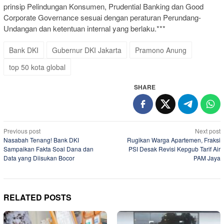
prinsip Pelindungan Konsumen, Prudential Banking dan Good
Corporate Governance sesuai dengan peraturan Perundang-
Undangan dan ketentuan internal yang berlaku.***
Bank DKI
Gubernur DKI Jakarta
Pramono Anung
top 50 kota global
SHARE
Post
Previous post
Next post
Nasabah Tenang! Bank DKI
Rugikan Warga Apartemen, Fraksi
navigation
Sampaikan Fakta Soal Dana dan
PSI Desak Revisi Kepgub Tarif Air
Data yang Diisukan Bocor
PAM Jaya
RELATED POSTS