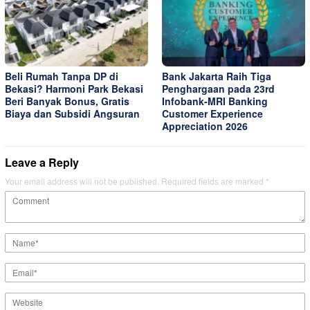
Beli Rumah Tanpa DP di
Bank Jakarta Raih Tiga
Bekasi? Harmoni Park Bekasi
Penghargaan pada 23rd
Beri Banyak Bonus, Gratis
Infobank-MRI Banking
Biaya dan Subsidi Angsuran
Customer Experience
Appreciation 2026
Leave a Reply
Your email address will not be published.
Required fields are marked
*