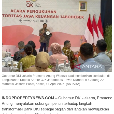
Gubernur DKI Jakarta Pramono Anung Wibowo saat memberikan sambutan di
pengukuhan Kepala Kantor OJK Jabodebek Edwin Nurhadi di Gedung AA
Maramis, Jakarta Pusat, Kamis, 17 April 2025. (ANTARA)
INDOPROPERTYNEWS.COM –
Gubernur DKI Jakarta, Pramono
Anung menyatakan dukungan penuh terhadap langkah
transformasi Bank DKI sebagai bagian dari langkah mewujudkan