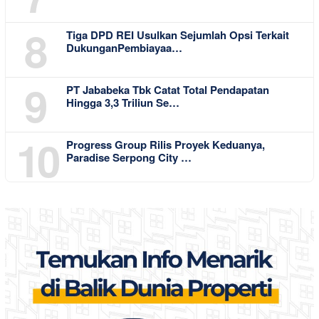
8
Tiga DPD REI Usulkan Sejumlah Opsi Terkait
DukunganPembiayaa…
9
PT Jababeka Tbk Catat Total Pendapatan
Hingga 3,3 Triliun Se…
10
Progress Group Rilis Proyek Keduanya,
Paradise Serpong City …