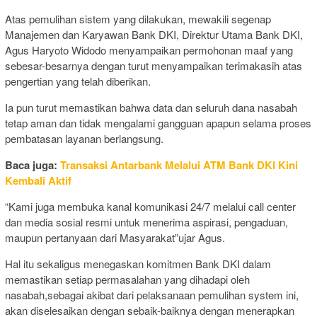
Atas pemulihan sistem yang dilakukan, mewakili segenap
Manajemen dan Karyawan Bank DKI, Direktur Utama Bank DKI,
Agus Haryoto Widodo menyampaikan permohonan maaf yang
sebesar-besarnya dengan turut menyampaikan terimakasih atas
pengertian yang telah diberikan.
Ia pun turut memastikan bahwa data dan seluruh dana nasabah
tetap aman dan tidak mengalami gangguan apapun selama proses
pembatasan layanan berlangsung.
Baca juga:
Transaksi Antarbank Melalui ATM Bank DKI Kini
Kembali Aktif
“Kami juga membuka kanal komunikasi 24/7 melalui call center
dan media sosial resmi untuk menerima aspirasi, pengaduan,
maupun pertanyaan dari Masyarakat”ujar Agus.
Hal itu sekaligus menegaskan komitmen Bank DKI dalam
memastikan setiap permasalahan yang dihadapi oleh
nasabah,sebagai akibat dari pelaksanaan pemulihan system ini,
akan diselesaikan dengan sebaik-baiknya dengan menerapkan