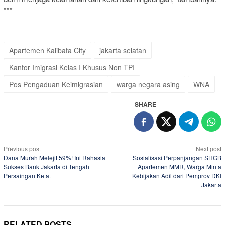
***
Apartemen Kalibata City
jakarta selatan
Kantor Imigrasi Kelas I Khusus Non TPI
Pos Pengaduan Keimigrasian
warga negara asing
WNA
SHARE
Post
Previous post
Next post
Dana Murah Melejit 59%! Ini Rahasia
Sosialisasi Perpanjangan SHGB
navigation
Sukses Bank Jakarta di Tengah
Apartemen MMR, Warga Minta
Persaingan Ketat
Kebijakan Adil dari Pemprov DKI
Jakarta
RELATED POSTS