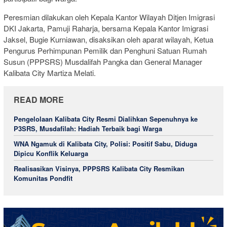
Peresmian dilakukan oleh Kepala Kantor Wilayah Ditjen Imigrasi
DKI Jakarta, Pamuji Raharja, bersama Kepala Kantor Imigrasi
Jaksel, Bugie Kurniawan, disaksikan oleh aparat wilayah, Ketua
Pengurus Perhimpunan Pemilik dan Penghuni Satuan Rumah
Susun (PPPSRS) Musdalifah Pangka dan General Manager
Kalibata City Martiza Melati.
READ MORE
Pengelolaan Kalibata City Resmi Dialihkan Sepenuhnya ke
P3SRS, Musdafilah: Hadiah Terbaik bagi Warga
WNA Ngamuk di Kalibata City, Polisi: Positif Sabu, Diduga
Dipicu Konflik Keluarga
Realisasikan Visinya, PPPSRS Kalibata City Resmikan
Komunitas Pondfit