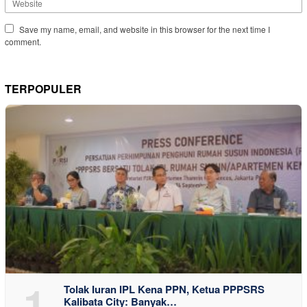
Save my name, email, and website in this browser for the next time I
comment.
TERPOPULER
1
Tolak Iuran IPL Kena PPN, Ketua PPPSRS
Kalibata City: Banyak…