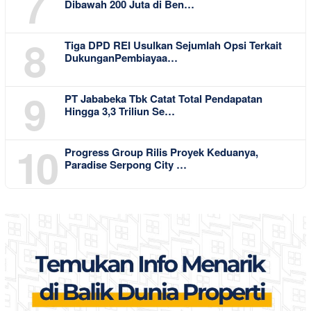
7
Dibawah 200 Juta di Ben…
8
Tiga DPD REI Usulkan Sejumlah Opsi Terkait
DukunganPembiayaa…
9
PT Jababeka Tbk Catat Total Pendapatan
Hingga 3,3 Triliun Se…
10
Progress Group Rilis Proyek Keduanya,
Paradise Serpong City …