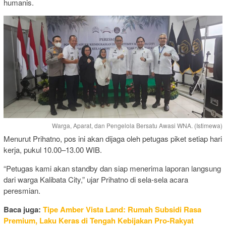
humanis.
Warga, Aparat, dan Pengelola Bersatu Awasi WNA. (Istimewa)
Menurut Prihatno, pos ini akan dijaga oleh petugas piket setiap hari
kerja, pukul 10.00–13.00 WIB.
“Petugas kami akan standby dan siap menerima laporan langsung
dari warga Kalibata City,” ujar Prihatno di sela-sela acara
peresmian.
Baca juga:
Tipe Amber Vista Land: Rumah Subsidi Rasa
Premium, Laku Keras di Tengah Kebijakan Pro-Rakyat