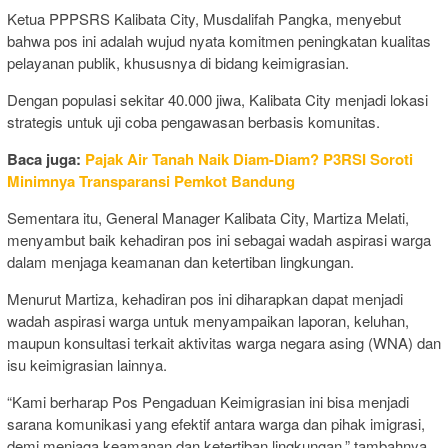
Ketua PPPSRS Kalibata City, Musdalifah Pangka, menyebut
bahwa pos ini adalah wujud nyata komitmen peningkatan kualitas
pelayanan publik, khususnya di bidang keimigrasian.
Dengan populasi sekitar 40.000 jiwa, Kalibata City menjadi lokasi
strategis untuk uji coba pengawasan berbasis komunitas.
Baca juga:
Pajak Air Tanah Naik Diam-Diam? P3RSI Soroti
Minimnya Transparansi Pemkot Bandung
Sementara itu, General Manager Kalibata City, Martiza Melati,
menyambut baik kehadiran pos ini sebagai wadah aspirasi warga
dalam menjaga keamanan dan ketertiban lingkungan.
Menurut Martiza, kehadiran pos ini diharapkan dapat menjadi
wadah aspirasi warga untuk menyampaikan laporan, keluhan,
maupun konsultasi terkait aktivitas warga negara asing (WNA) dan
isu keimigrasian lainnya.
“Kami berharap Pos Pengaduan Keimigrasian ini bisa menjadi
sarana komunikasi yang efektif antara warga dan pihak imigrasi,
demi menjaga keamanan dan ketertiban lingkungan,” tambahnya.