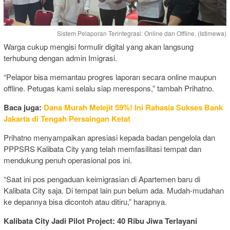
Sistem Pelaporan Terintegrasi: Online dan Offline. (Istimewa)
Warga cukup mengisi formulir digital yang akan langsung
terhubung dengan admin Imigrasi.
“Pelapor bisa memantau progres laporan secara online maupun
offline. Petugas kami selalu siap merespons,” tambah Prihatno.
Baca juga:
Dana Murah Melejit 59%! Ini Rahasia Sukses Bank
Jakarta di Tengah Persaingan Ketat
Prihatno menyampaikan apresiasi kepada badan pengelola dan
PPPSRS Kalibata City yang telah memfasilitasi tempat dan
mendukung penuh operasional pos ini.
“Saat ini pos pengaduan keimigrasian di Apartemen baru di
Kalibata City saja. Di tempat lain pun belum ada. Mudah-mudahan
ke depannya bisa dicontoh atau ditiru,” harapnya.
Kalibata City Jadi Pilot Project: 40 Ribu Jiwa Terlayani