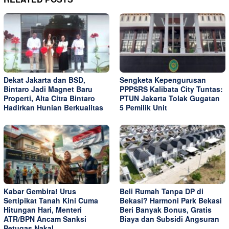
Dekat Jakarta dan BSD,
Sengketa Kepengurusan
Bintaro Jadi Magnet Baru
PPPSRS Kalibata City Tuntas:
Properti, Alta Citra Bintaro
PTUN Jakarta Tolak Gugatan
Hadirkan Hunian Berkualitas
5 Pemilik Unit
Kabar Gembira! Urus
Beli Rumah Tanpa DP di
Sertipikat Tanah Kini Cuma
Bekasi? Harmoni Park Bekasi
Hitungan Hari, Menteri
Beri Banyak Bonus, Gratis
ATR/BPN Ancam Sanksi
Biaya dan Subsidi Angsuran
Petugas Nakal