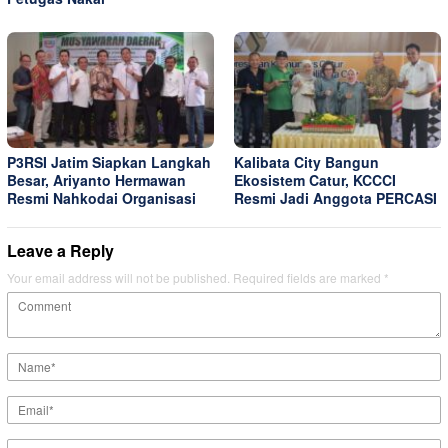
P3RSI Jatim Siapkan Langkah
Kalibata City Bangun
Besar, Ariyanto Hermawan
Ekosistem Catur, KCCCI
Resmi Nahkodai Organisasi
Resmi Jadi Anggota PERCASI
Leave a Reply
Your email address will not be published.
Required fields are marked
*