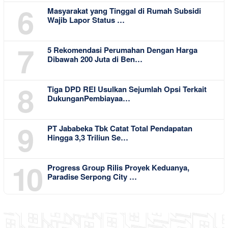
6
Masyarakat yang Tinggal di Rumah Subsidi
Wajib Lapor Status …
7
5 Rekomendasi Perumahan Dengan Harga
Dibawah 200 Juta di Ben…
8
Tiga DPD REI Usulkan Sejumlah Opsi Terkait
DukunganPembiayaa…
9
PT Jababeka Tbk Catat Total Pendapatan
Hingga 3,3 Triliun Se…
10
Progress Group Rilis Proyek Keduanya,
Paradise Serpong City …