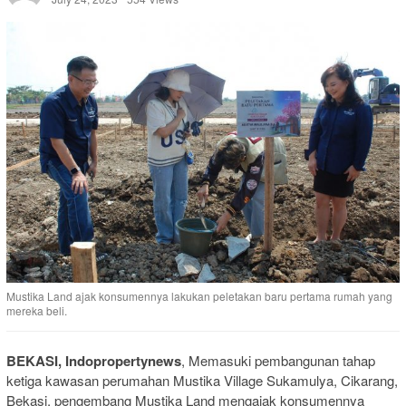
Mustika Land ajak konsumennya lakukan peletakan baru pertama rumah yang
mereka beli.
BEKASI, Indopropertynews
, Memasuki pembangunan tahap
ketiga kawasan perumahan Mustika Village Sukamulya, Cikarang,
Bekasi, pengembang Mustika Land mengajak konsumennya