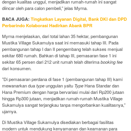
dengan kualitas unggul, menjadikan rumah-rumah ini sangat
diincar oleh para calon pembeli,” jelas Myrna.
BACA JUGA:
Tingkatkan Layanan Digital, Bank DKI dan DPD
Perbarindo Kolaborasi Hadirkan Abank BPR
Myrna menjelaskan, dari total lahan 35 hektar, pembangunan
Mustika Village Sukamulya saat ini memasuki tahap III. Pada
pembangunan tahap I dan II pengembang telah sukses menjual
sekitar 680 rumah. Bahkan di tahap III, pemasaran fase 1 ini
sekitar 65 persen dari 212 unit rumah telah diterima
booking fee
dari konsumen.
”Di pemasaran perdana di fase 1 (pembangunan tahap III) kami
mewanarkan dua
type
unggulan yaitu
Type
Hana Standar dan
Hana Premium dengan harga bervariasi mulai dari Rp200 jutaan
hingga Rp300 jutaan, menjadikan rumah-rumah Mustika Village
Sukamulya sangat terjangkau tanpa mengorbankan kualitasnya,”
ujarnya.
Di Mustika Village Sukamulya disediakan berbagai fasilitas
modern untuk mendukung kenyamanan dan keamanan para