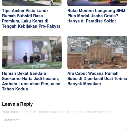
Tipe Amber Vista Land:
Ruko Modern Langsung SHM
Rumah Subsidi Rasa
Plus Modal Usaha Gratis?
Premium, Laku Keras di
Hanya di Paradise SoHo!
Tengah Kebijakan Pro-Rakyat
Hunian Dekat Bandara
Ara Cabut Wacana Rumah
Soekarno-Hatta Jadi Incaran,
Subsidi Diperkecil Usai Terima
Asthara Luncurkan Penjualan
Banyak Masukan
Tahap Kedua
Leave a Reply
Your email address will not be published.
Required fields are marked
*