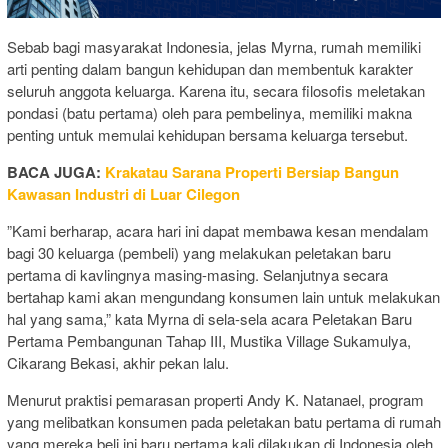
Sebab bagi masyarakat Indonesia, jelas Myrna, rumah memiliki
arti penting dalam bangun kehidupan dan membentuk karakter
seluruh anggota keluarga. Karena itu, secara filosofis meletakan
pondasi (batu pertama) oleh para pembelinya, memiliki makna
penting untuk memulai kehidupan bersama keluarga tersebut.
BACA JUGA:
Krakatau Sarana Properti Bersiap Bangun
Kawasan Industri di Luar Cilegon
”Kami berharap, acara hari ini dapat membawa kesan mendalam
bagi 30 keluarga (pembeli) yang melakukan peletakan baru
pertama di kavlingnya masing-masing. Selanjutnya secara
bertahap kami akan mengundang konsumen lain untuk melakukan
hal yang sama,” kata Myrna di sela-sela acara Peletakan Baru
Pertama Pembangunan Tahap III, Mustika Village Sukamulya,
Cikarang Bekasi, akhir pekan lalu.
Menurut praktisi pemarasan properti Andy K. Natanael, program
yang melibatkan konsumen pada peletakan batu pertama di rumah
yang mereka beli ini baru pertama kali dilakukan di Indonesia oleh