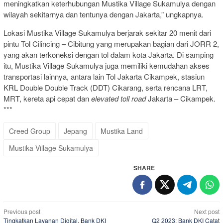
meningkatkan keterhubungan Mustika Village Sukamulya dengan
wilayah sekitarnya dan tentunya dengan Jakarta,” ungkapnya.
Lokasi Mustika Village Sukamulya berjarak sekitar 20 menit dari
pintu Tol Cilincing – Cibitung yang merupakan bagian dari JORR 2,
yang akan terkoneksi dengan tol dalam kota Jakarta. Di samping
itu, Mustika Village Sukamulya juga memiliki kemudahan akses
transportasi lainnya, antara lain Tol Jakarta Cikampek, stasiun
KRL Double Double Track (DDT) Cikarang, serta rencana LRT,
MRT, kereta api cepat dan
elevated toll road
Jakarta – Cikampek.
***
Creed Group
Jepang
Mustika Land
Mustika Village Sukamulya
SHARE
Post
Previous post
Next post
Tingkatkan Layanan Digital, Bank DKI
Q2 2023: Bank DKI Catat