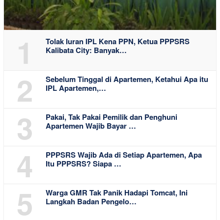
1
Tolak Iuran IPL Kena PPN, Ketua PPPSRS
Kalibata City: Banyak…
2
Sebelum Tinggal di Apartemen, Ketahui Apa itu
IPL Apartemen,…
3
Pakai, Tak Pakai Pemilik dan Penghuni
Apartemen Wajib Bayar …
4
PPPSRS Wajib Ada di Setiap Apartemen, Apa
Itu PPPSRS? Siapa …
5
Warga GMR Tak Panik Hadapi Tomcat, Ini
Langkah Badan Pengelo…